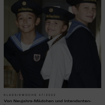
KLASSIKWOCHE 47/2022
Von Neujahrs-Mädchen und Inten­danten-