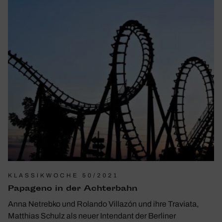
KLASSIKWOCHE 50/2021
Papa­geno in der Achter­bahn
Anna Netrebko und Rolando Villazón und ihre Traviata,
Matthias Schulz als neuer Intendant der Berliner