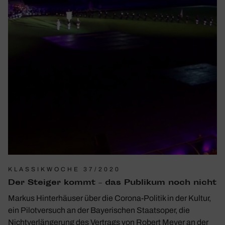
KLASSIKWOCHE 37/2020
Der Steiger kommt – das Publikum noch nicht
Markus Hinterhäuser über die Corona-Politik in der Kultur,
ein Pilotversuch an der Bayerischen Staatsoper, die
Nichtverlängerung des Vertrags von Robert Meyer an der