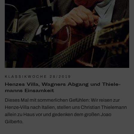
KLASSIKWOCHE 28/2019
Henzes Villa, Wagners Abgang und Thie­le­
manns Einsam­keit
Dieses Mal mit sommer­li­chen Gefühlen: Wir reisen zur
Henze-Villa nach Italien, stellen uns Chris­tian Thie­le­mann
allein zu Haus vor und gedenken dem großen Joao
Gilberto.