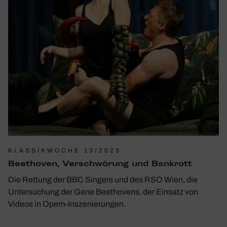
KLASSIKWOCHE 13/2023
Beet­hoven, Verschwö­rung und Bank­rott
Die Rettung der BBC Singers und des RSO Wien, die
Untersuchung der Gene Beethovens, der Einsatz von
Videos in Opern-Inszenierungen.