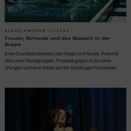
KLASSIKWOCHE 11/2024
Frauen, Schwule und das Salzach in der
Suppe
Eine Grund­satz­de­batte über Regie und Musik, Polemik
über zwei Rand­gruppen, Proteste gegen Kultur­strei­
chungen und eine Wette auf die Salz­burger Fest­spiele.