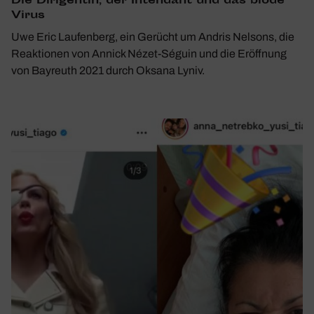
Die Diri­gentin, der Inten­dant und das blöde
Virus
Uwe Eric Laufenberg, ein Gerücht um Andris Nelsons, die
Reaktionen von Annick Nézet-Séguin und die Eröffnung
von Bayreuth 2021 durch Oksana Lyniv.