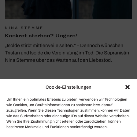
NINA STEMME
Konkret sterben? Ungern!
„Isolde stirbt mittlerweile selten.“ – Dennoch wünschen
Tristan und Isolde die Vereinigung im Tod. Die Sopranistin
Nina Stemme über das Warten auf den Liebestod.
Cookie-Einstellungen
Um Ihnen ein optimales Erlebnis zu bieten, verwenden wir Technologien
wie Cookies, um Geräteinformationen zu speichern bzw. darauf
zuzugreifen. Wenn Sie diesen Technologien zustimmen, können wir Daten
wie das Surfverhalten oder eindeutige IDs auf dieser Website verarbeiten.
Wenn Sie Ihre Zustimmung nicht erteilen oder zurückziehen, können
bestimmte Merkmale und Funktionen beeinträchtigt werden.