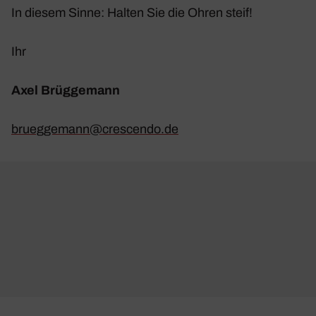
In diesem Sinne: Halten Sie die Ohren steif!
Ihr
Axel Brüg­ge­mann
brueggemann@​crescendo.​de