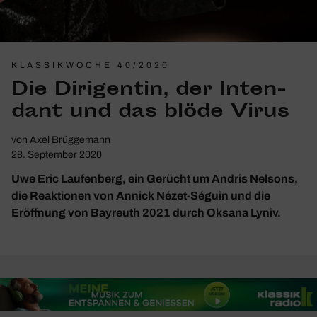
KLASSIKWOCHE 40/2020
Die Diri­gentin, der Inten­
dant und das blöde Virus
von
Axel Brüggemann
28. September 2020
Uwe Eric Laufenberg, ein Gerücht um Andris Nelsons,
die Reaktionen von Annick Nézet-Séguin und die
Eröffnung von Bayreuth 2021 durch Oksana Lyniv.