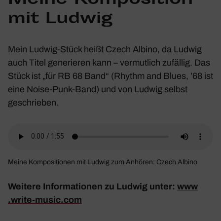
Meine Kompo­si­tion
mit Ludwig
Mein Ludwig-Stück heißt
Czech Albino
, da Ludwig
auch Titel gene­rieren kann – vermut­lich zufällig. Das
Stück ist „für RB 68 Band“ (Rhythm and Blues, ’68 ist
eine Noise-Punk-Band) und von Ludwig selbst
geschrieben.
Meine Kompo­si­tionen mit Ludwig zum Anhören:
Czech Albino
Weitere Infor­ma­tionen zu Ludwig unter:
www​
.write​-music​.com