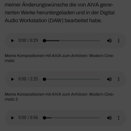
meiner Ände­rungs­wün­sche die von AIVA gene­
rierten Werke herun­ter­ge­laden und in der Digital
Audio Work­sta­tion (DAW) bear­beitet habe.
Meine Kompo­si­tionen mit AIVA zum Anhören:
Modern Cine­
matic
Meine Kompo­si­tionen mit AIVA zum Anhören:
Modern Cine­
matic 2