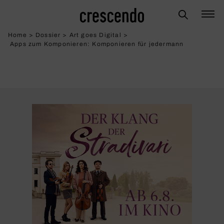
Home
>
Dossier
>
Art goes Digital
>
Apps zum Komponieren: Kompo­nieren für jeder­mann