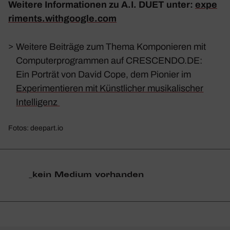
Weitere Infor­ma­tionen zu A.I. DUET unter:
expe​
ri​ments​.with​google​.com
>
Weitere Beiträge zum Thema Komponieren mit
Computerprogrammen auf CRESCENDO.DE:
Ein Porträt von David Cope, dem Pionier im
Experimentieren mit Künstlicher musikalischer
Intelligenz
Fotos: deepart.io
_​kein Medium vorhanden