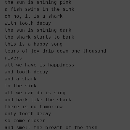
the sun is shining pink
a fish swims in the sink
oh no, it is a shark
with tooth decay
the sun is shining dark
the shark starts to bark
this is a happy song
tears of joy drip down one thousand 
rivers
all we have is happiness
and tooth decay
and a shark
in the sink
all we can do is sing
and bark like the shark
there is no tomorrow
only tooth decay
so come closer
and smell the breath of the fish