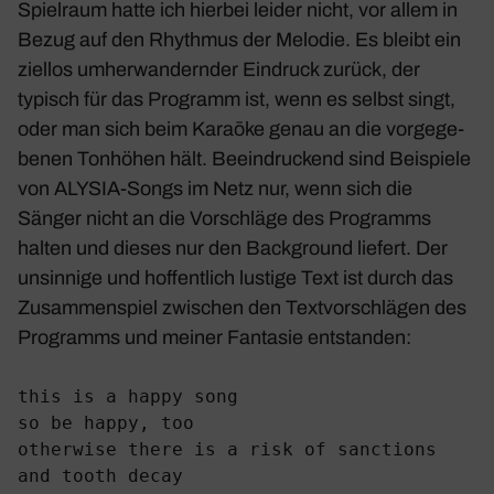
Spiel­raum hatte ich hierbei leider nicht, vor allem in
Bezug auf den Rhythmus der Melodie. Es bleibt ein
ziellos umher­wan­dernder Eindruck zurück, der
typisch für das Programm ist, wenn es selbst singt,
oder man sich beim Karaōke genau an die vorge­ge­
benen Tonhöhen hält. Beein­dru­ckend sind Beispiele
von ALYSIA-Songs im Netz nur, wenn sich die
Sänger nicht an die Vorschläge des Programms
halten und dieses nur den Back­ground liefert. Der
unsin­nige und hoffent­lich lustige Text ist durch das
Zusam­men­spiel zwischen den Text­vor­schlägen des
Programms und meiner Fantasie entstanden:
this is a happy song
so be happy, too
otherwise there is a risk of sanctions
and tooth decay