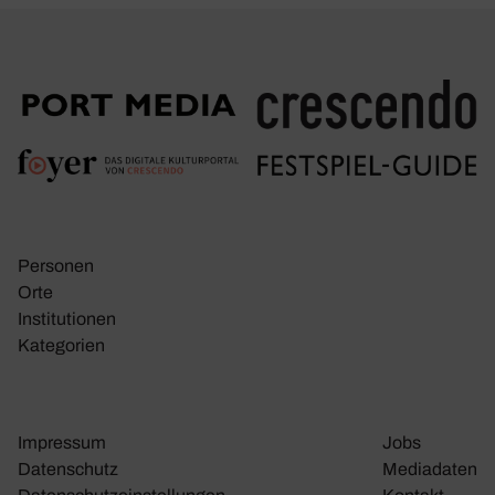
Personen
Orte
Insti­tu­tionen
Kate­go­rien
Impressum
Jobs
Daten­schutz
Media­daten