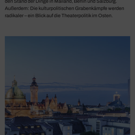
den Stand der Dinge in Mailand, Berlin und Salzburg.
Außerdem: Die kulturpolitischen Grabenkämpfe werden
radikaler – ein Blick auf die Theaterpolitik im Osten.