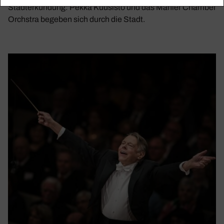
Stadterkundung: Pekka Kuusisto und das Mahler Chamber
Orchstra begeben sich durch die Stadt.