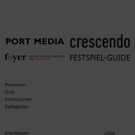
Personen
Orte
Insti­tu­tionen
Kate­go­rien
Impressum
Jobs