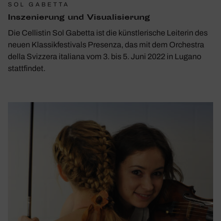
SOL GABETTA
Insze­nie­rung und Visua­li­sie­rung
Die Cellistin Sol Gabetta ist die künstlerische Leiterin des
neuen Klassikfestivals Presenza, das mit dem Orchestra
della Svizzera italiana vom 3. bis 5. Juni 2022 in Lugano
stattfindet.