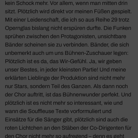
kein Schock mehr. Vor allem, wenn man mitten drin
sitzt. Plötz­lich wird direkt vor meinen Füßen gespielt.
Mit einer Leiden­schaft, die ich so aus Reihe 29 trotz
Opern­glas bislang nicht erspüren durfte. Die Funken
sprühen zwischen den Prot­ago­nisten, unsicht­bare
Bänder scheinen sie zu verbinden. Bänder, die sich
unbe­merkt auch um uns Bühnen-Zuschauer legen:
Plötz­lich ist es da, das Wir-Gefühl. Ja, wir geben
unser Bestes, in jeder kleinsten Partie! Und meine
erklärten Lieb­linge der Produk­tion sind nicht mehr
nur Stars, sondern Teil des Ganzen. Als dann noch
der Chor auftritt, ist das Bühnen­wunder perfekt. Und
plötz­lich ist es nicht mehr so inter­es­sant, wie und
wann die Souf­fleuse Texte vorfor­mu­liert und
Einsätze für die Sänger gibt, plötz­lich sind auch die
roten Licht­chen an den Stäben der Co-Diri­genten für
den Chor nicht mehr so aufre­gend – denn es geht