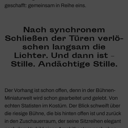
geschafft: gemeinsam in Reihe eins.
Nach synchronem
Schließen der Türen verlö­
schen langsam die
Lichter. Und dann ist –
Stille. Andäch­tige Stille.
Der Vorhang ist schon offen, denn in der Bühnen-
Minia­tur­welt wird schon gear­beitet und gelebt. Von
echten Statisten im Kostüm. Der Blick schweift über
die riesige Bühne, die bis hinten offen ist und zurück
in den Zuschau­er­raum, der seine Sitz­reihen elegant