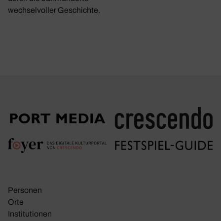
wechselvoller Geschichte.
Personen
Orte
Insti­tu­tionen