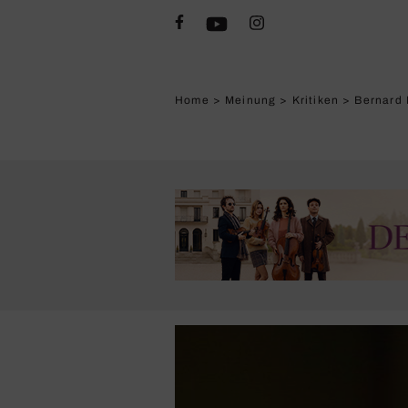
Home
>
Meinung
>
Kritiken
>
Bernard 