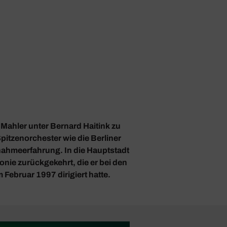
Mahler unter Bernard Haitink zu
 Spitzenorchester wie die Berliner
ahmeerfahrung. In die Hauptstadt
fonie zurückgekehrt, die er bei den
 Februar 1997 dirigiert hatte.