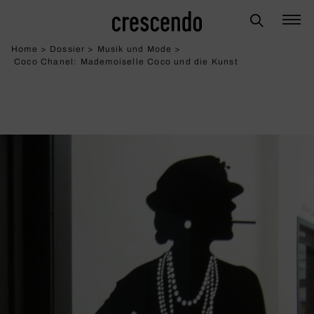
Home
>
Dossier
>
Musik und Mode
>
Coco Chanel: Made­moi­selle Coco und die Kunst