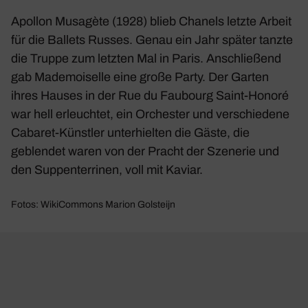
Apollon Musa­gète
(1928) blieb Chanels letzte Arbeit
für die Ballets Russes. Genau ein Jahr später tanzte
die Truppe zum letzten Mal in Paris. Anschlie­ßend
gab Made­moi­selle eine große Party. Der Garten
ihres Hauses in der Rue du Faubourg Saint-Honoré
war hell erleuchtet, ein Orchester und verschie­dene
Cabaret-Künstler unter­hielten die Gäste, die
geblendet waren von der Pracht der Szenerie und
den Suppen­ter­rinen, voll mit Kaviar.
Fotos: WikiCommons Marion Golsteijn