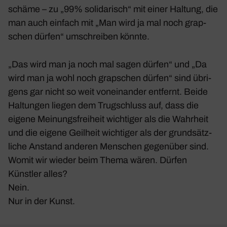
schäme – zu „99% soli­da­risch“ mit einer Haltung, die
man auch einfach mit „Man wird ja mal noch grap­
schen dürfen“ umschreiben könnte.
„Das wird man ja noch mal sagen dürfen“ und „Da
wird man ja wohl noch grap­schen dürfen“ sind übri­
gens gar nicht so weit vonein­ander entfernt. Beide
Haltungen liegen dem Trug­schluss auf, dass die
eigene Meinungs­frei­heit wich­tiger als die Wahr­heit
und die eigene Geil­heit wich­tiger als der grund­sätz­
liche Anstand anderen Menschen gegen­über sind.
Womit wir wieder beim Thema wären. Dürfen
Künstler alles?
Nein.
Nur in der Kunst.