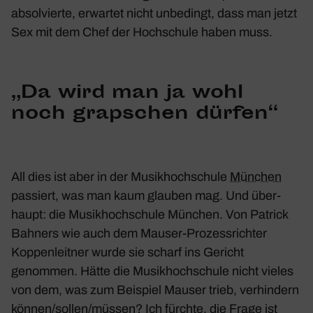
absol­vierte, erwartet nicht unbe­dingt, dass man jetzt
Sex mit dem Chef der Hoch­schule haben muss.
„Da wird man ja wohl
noch grap­schen dürfen“
All dies ist aber in der Musik­hoch­schule
München
passiert, was man kaum glauben mag. Und über­
haupt: die Musik­hoch­schule München. Von Patrick
Bahners wie auch dem Mauser-Prozess­richter
Koppen­leitner wurde sie scharf ins Gericht
genommen. Hätte die Musik­hoch­schule nicht vieles
von dem, was zum Beispiel Mauser trieb, verhin­dern
können/​sollen/​müssen? Ich fürchte, die Frage ist