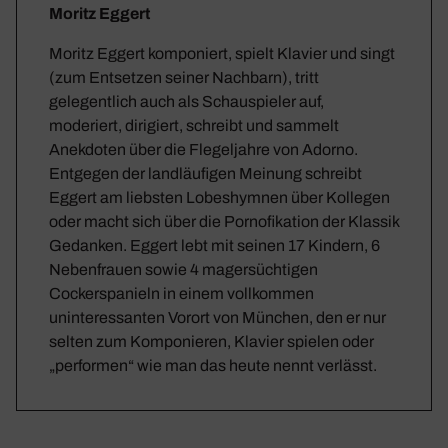
Moritz Eggert
Moritz Eggert komponiert, spielt Klavier und singt
(zum Entsetzen seiner Nachbarn), tritt
gelegentlich auch als Schauspieler auf,
moderiert, dirigiert, schreibt und sammelt
Anekdoten über die Flegeljahre von Adorno.
Entgegen der landläufigen Meinung schreibt
Eggert am liebsten Lobeshymnen über Kollegen
oder macht sich über die Pornofikation der Klassik
Gedanken. Eggert lebt mit seinen 17 Kindern, 6
Nebenfrauen sowie 4 magersüchtigen
Cockerspanieln in einem vollkommen
uninteressanten Vorort von München, den er nur
selten zum Komponieren, Klavier spielen oder
„performen“ wie man das heute nennt verlässt.