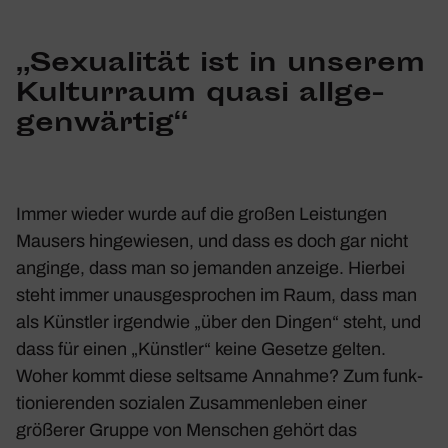
„Sexua­lität ist in unserem
Kultur­raum quasi allge­
gen­wärtig“
Immer wieder wurde auf die großen Leis­tungen
Mausers hinge­wiesen, und dass es doch gar nicht
anginge, dass man so jemanden anzeige. Hierbei
steht immer unaus­ge­spro­chen im Raum, dass man
als Künstler irgendwie „über den Dingen“ steht, und
dass für einen „Künstler“ keine Gesetze gelten.
Woher kommt diese selt­same Annahme? Zum funk­
tio­nie­renden sozialen Zusam­men­leben einer
größerer Gruppe von Menschen gehört das