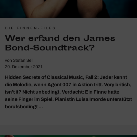
DIE FINNEN-FILES
Wer erfand den James
Bond-Sound­track?
von
Stefan Sell
20. Dezember 2021
Hidden Secrets of Classical Music, Fall 2: Jeder kennt
die Melodie, wenn Agent 007 in Aktion tritt. Very british,
isn't it? Nicht unbedingt. Verdacht: Ein Finne hatte
seine Finger im Spiel. Pianistin Luisa Imorde unterstützt
berufsbedingt ...