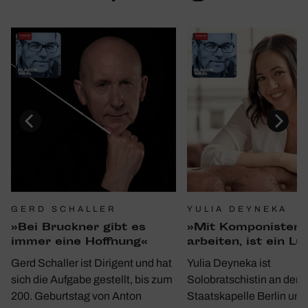
GERD SCHALLER
YULIA DEYNEKA
»Bei Bruckner gibt es
»Mit Kompo­nisten 
immer eine Hoff­nung«
arbeiten, ist ein Lu
Gerd Schaller ist Dirigent und hat
Yulia Deyneka ist
sich die Aufgabe gestellt, bis zum
Solobratschistin an der
200. Geburtstag von Anton
Staatskapelle Berlin und