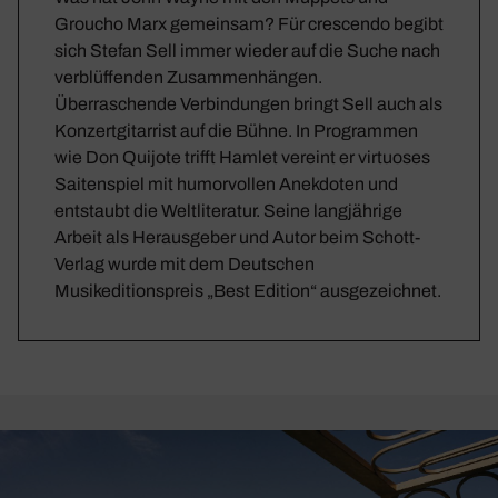
Groucho Marx gemeinsam? Für crescendo begibt
sich Stefan Sell immer wieder auf die Suche nach
verblüffenden Zusammenhängen.
Überraschende Verbindungen bringt Sell auch als
Konzertgitarrist auf die Bühne. In Programmen
wie Don Quijote trifft Hamlet vereint er virtuoses
Saitenspiel mit humorvollen Anekdoten und
entstaubt die Weltliteratur. Seine langjährige
Arbeit als Herausgeber und Autor beim Schott-
Verlag wurde mit dem Deutschen
Musikeditionspreis „Best Edition“ ausgezeichnet.