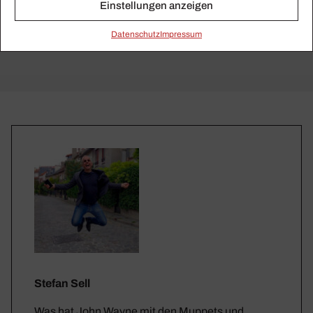
Einstellungen anzeigen
Daten­schutz
Impressum
Stefan Sell
Was hat John Wayne mit den Muppets und