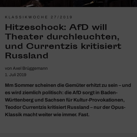
KLASSIKWOCHE 27/2019
Hitze­schock: AfD will
Theater durch­leuchten,
und Curr­entzis kriti­siert
Russ­land
von
Axel Brüggemann
1. Juli 2019
Mm Sommer scheinen die Gemüter erhitzt zu sein – und
es wird ziemlich politisch: die AfD sorgt in Baden-
Württenberg und Sachsen für Kultur-Provokationen,
Teodor Currentzis kritisiert Russland – nur der Opus-
Klassik macht weiter wie immer. Fast.