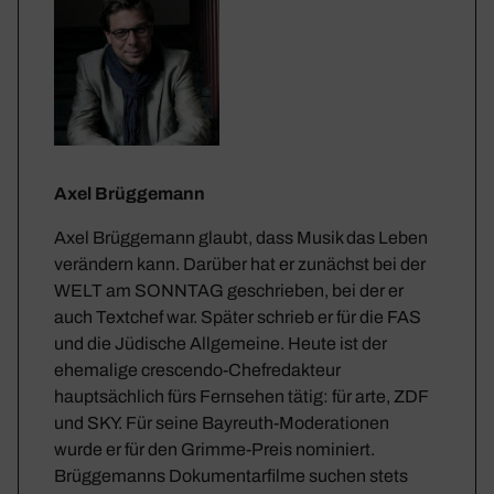
Axel Brüggemann
Axel Brüggemann glaubt, dass Musik das Leben
verändern kann. Darüber hat er zunächst bei der
WELT am SONNTAG geschrieben, bei der er
auch Textchef war. Später schrieb er für die FAS
und die Jüdische Allgemeine. Heute ist der
ehemalige crescendo-Chefredakteur
hauptsächlich fürs Fernsehen tätig: für arte, ZDF
und SKY. Für seine Bayreuth-Moderationen
wurde er für den Grimme-Preis nominiert.
Brüggemanns Dokumentarfilme suchen stets