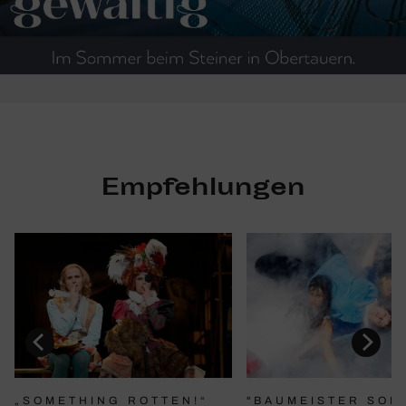
Empfehlungen
"BAUMEISTER SOL
„SOMETHING ROTTEN!“