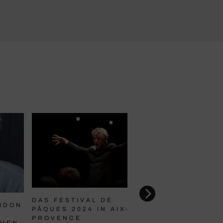
DAS FESTIVAL DE
IDON
PÂQUES 2024 IN AIX-EN-
PROVENCE
CHEN