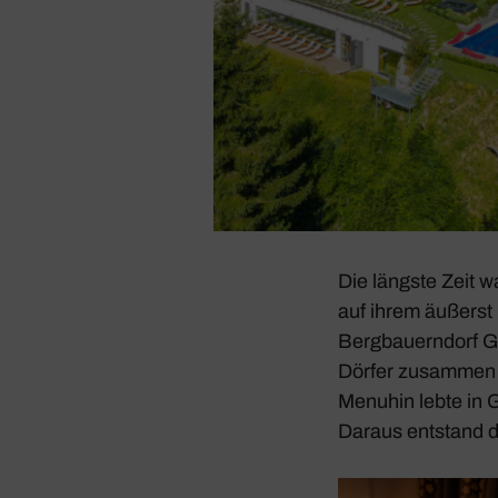
Die längste Zeit 
auf ihrem äußerst 
Berg­bau­ern­dorf 
Dörfer zusammen n
Menuhin lebte in G
Daraus entstand d