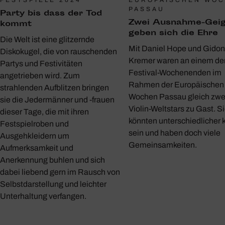
FESTSPIELE 2024
PASSAU
Party bis dass der Tod
Zwei Ausnahme-Geig
kommt
geben sich die Ehre
Die Welt ist eine glitzernde
Mit Daniel Hope und Gidon
Diskokugel, die von rauschenden
Kremer waren an einem de
Partys und Festivitäten
Festival-Wochenenden im
angetrieben wird. Zum
Rahmen der Europäischen
strahlenden Aufblitzen bringen
Wochen Passau gleich zwe
sie die Jedermänner und -frauen
Violin-Weltstars zu Gast. S
dieser Tage, die mit ihren
könnten unterschiedlicher
Festspielroben und
sein und haben doch viele
Ausgehkleidern um
Gemeinsamkeiten.
Aufmerksamkeit und
Anerkennung buhlen und sich
dabei liebend gern im Rausch von
Selbstdarstellung und leichter
Unterhaltung verfangen.