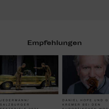
Empfehlungen
DANIEL HOPE UND G
JEDERMANN/
KREMER BEI DEN
SALZBURGER
EUROPÄISCHEN WO