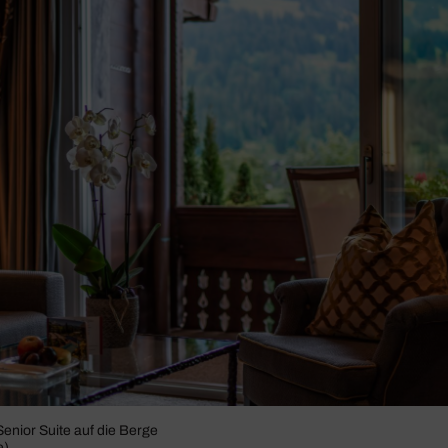
Senior Suite auf die Berge
e)