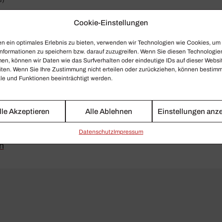
Cookie-Einstellungen
n Gstaad liegt das sonnen­ver­wöhnte Dörf­chen Schön­ried
die meisten Künstler während des Festi­vals. Freund­lich,
n ein optimales Erlebnis zu bieten, verwenden wir Technologien wie Cookies, um
bt man in diesem Haus schwei­ze­ri­sche Qualität. Beson­de
nformationen zu speichern bzw. darauf zuzugreifen. Wenn Sie diesen Technologie
en, können wir Daten wie das Surfverhalten oder eindeutige IDs auf dieser Websi
iten im Chalet-Stil. Der Well­ness­be­reich mit zwei groß
iten. Wenn Sie Ihre Zustimmung nicht erteilen oder zurückziehen, können bestim
3500 Quadrat­meter, und die Gastro­nomie lockt mit medi­ter­
e und Funktionen beeinträchtigt werden.
rmi­tage, Foto: © trap​visor​.ch)
lle Akzeptieren
Alle Ablehnen
Einstellungen anz
tionen zum Hotel Ermitage sowie Spezialangeboten unter
Daten­schutz
Impressum
h