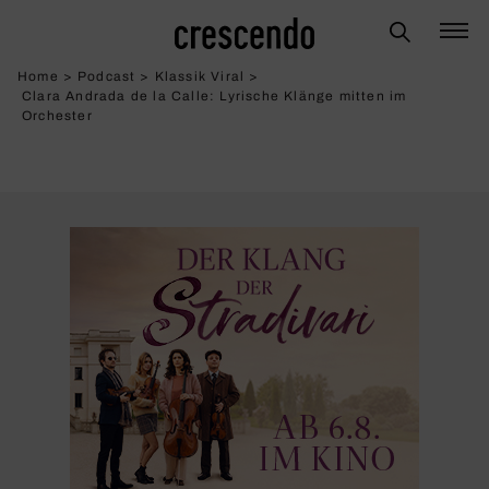
Home
>
Podcast
>
Klassik Viral
>
Clara Andrada de la Calle: Lyri­sche Klänge mitten im
Orchester