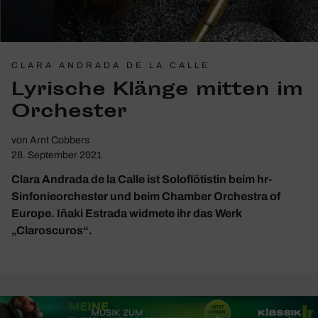
CLARA ANDRADA DE LA CALLE
Lyri­sche Klänge mitten im
Orchester
von
Arnt Cobbers
28. September 2021
Clara Andrada de la Calle ist Soloflötistin beim hr-
Sinfonieorchester und beim Chamber Orchestra of
Europe. Iñaki Estrada widmete ihr das Werk
„Claroscuros“.