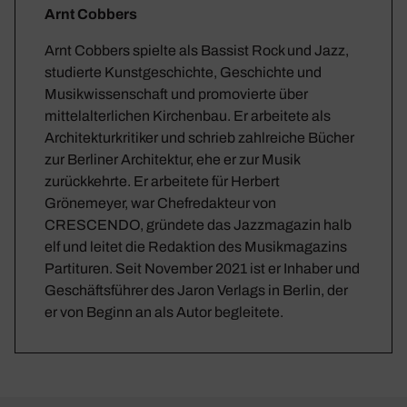
Arnt Cobbers
Arnt Cobbers spielte als Bassist Rock und Jazz,
studierte Kunstgeschichte, Geschichte und
Musikwissenschaft und promovierte über
mittelalterlichen Kirchenbau. Er arbeitete als
Architekturkritiker und schrieb zahlreiche Bücher
zur Berliner Architektur, ehe er zur Musik
zurückkehrte. Er arbeitete für Herbert
Grönemeyer, war Chefredakteur von
CRESCENDO, gründete das Jazzmagazin halb
elf und leitet die Redaktion des Musikmagazins
Partituren. Seit November 2021 ist er Inhaber und
Geschäftsführer des Jaron Verlags in Berlin, der
er von Beginn an als Autor begleitete.