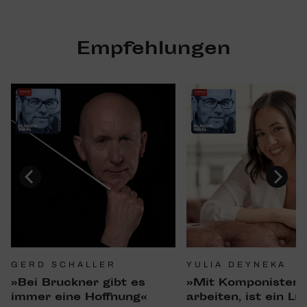
Empfehlungen
GERD SCHALLER
YULIA DEYNEKA
»Bei Bruckner gibt es
»Mit Kompo­nisten 
immer eine Hoff­nung«
arbeiten, ist ein Lu