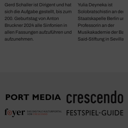
Gerd Schaller ist Dirigent und hat
Yulia Deyneka ist
sich die Aufgabe gestellt, bis zum
Solobratschistin an der
200. Geburtstag von Anton
Staatskapelle Berlin und
Bruckner 2024 alle Sinfonien in
Professorin an der
allen Fassungen aufzuführen und
Musikakademie der Bar
aufzunehmen.
Said-Stiftung in Sevilla.