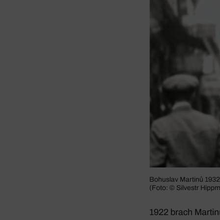
Bohuslav Martinů 1932 
(Foto: © Silvestr Hipp­
1922 brach Martinů