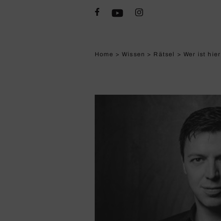
Home
>
Wissen
>
Rätsel
>
Wer ist hie