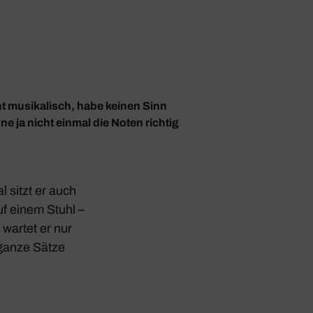
ht musikalisch, habe keinen Sinn
e ja nicht einmal die Noten richtig
 sitzt er auch
uf einem Stuhl –
 wartet er nur
ganze Sätze