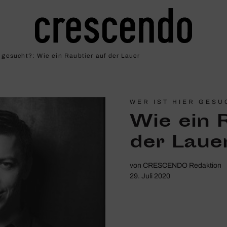
r gesucht?: Wie ein Raub­tier auf der Lauer
WER IST HIER GESU
Wie ein R
der Laue
von
CRESCENDO Redaktion
29. Juli 2020