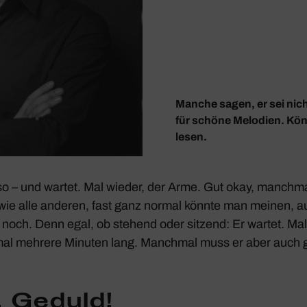
Manche sagen, er sei nic
für schöne Melodien. Könn
lesen.
so – und wartet. Mal wieder, der Arme. Gut okay, manchmal
 wie alle anderen, fast ganz normal könnte man meinen, a
noch. Denn egal, ob stehend oder sitzend: Er wartet. Mal
mal mehrere Minuten lang. Manchmal muss er aber auch 
, Geduld!