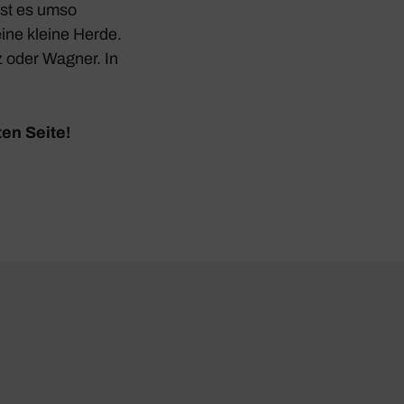
ist es umso
eine kleine Herde.
z oder Wagner. In
en Seite!