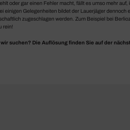
ehlt oder gar einen Fehler macht, fällt es umso mehr auf, 
ei einigen Gele­gen­heiten bildet der Lauer­jäger dennoch 
chaft­lich zuge­schlagen werden. Zum Beispiel bei Berlio
 rein!
wir suchen? Die Auflö­sung finden Sie auf der nächst