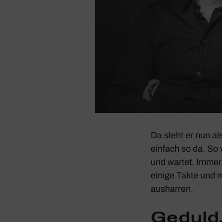
Da steht er nun al
einfach so da. So
und wartet. Immer 
einige Takte und 
ausharren.
Geduld