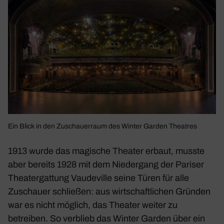
Ein Blick in den Zuschau­er­raum des Winter Garden Thea­tres
1913 wurde das magi­sche Theater erbaut, musste
aber bereits 1928 mit dem Nieder­gang der Pariser
Thea­ter­gat­tung Vaude­ville seine Türen für alle
Zuschauer schließen: aus wirt­schaft­li­chen Gründen
war es nicht möglich, das Theater weiter zu
betreiben. So verblieb das Winter Garden über ein