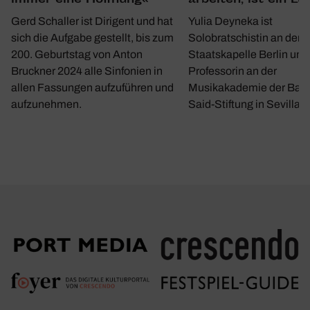
immer eine Hoff­nung«
arbeiten, ist ein Lu
Gerd Schaller ist Dirigent und hat
Yulia Deyneka ist
sich die Aufgabe gestellt, bis zum
Solobratschistin an der
200. Geburtstag von Anton
Staatskapelle Berlin und
Bruckner 2024 alle Sinfonien in
Professorin an der
allen Fassungen aufzuführen und
Musikakademie der Bar
aufzunehmen.
Said-Stiftung in Sevilla.