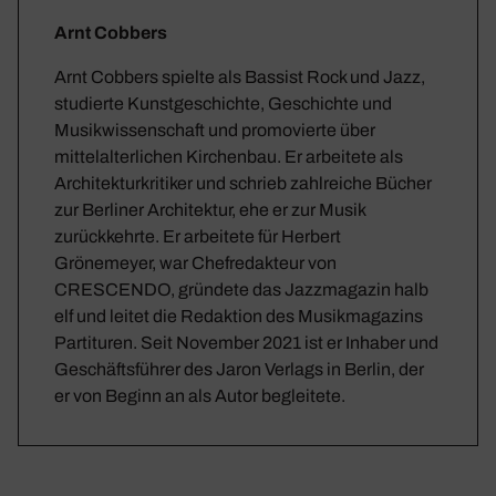
Arnt Cobbers
Arnt Cobbers spielte als Bassist Rock und Jazz,
studierte Kunstgeschichte, Geschichte und
Musikwissenschaft und promovierte über
mittelalterlichen Kirchenbau. Er arbeitete als
Architekturkritiker und schrieb zahlreiche Bücher
zur Berliner Architektur, ehe er zur Musik
zurückkehrte. Er arbeitete für Herbert
Grönemeyer, war Chefredakteur von
CRESCENDO, gründete das Jazzmagazin halb
elf und leitet die Redaktion des Musikmagazins
Partituren. Seit November 2021 ist er Inhaber und
Geschäftsführer des Jaron Verlags in Berlin, der
er von Beginn an als Autor begleitete.