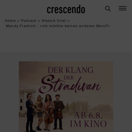
Home
>
Podcast
>
Klassik Viral
>
Mandy Fredrich : »Ich möchte keinen anderen Beruf!«