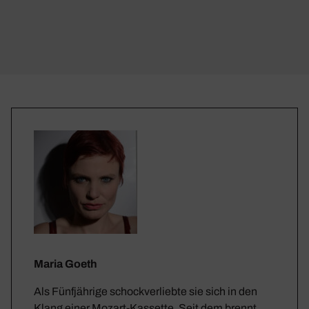
Maria Goeth
Als Fünfjährige schockverliebte sie sich in den
Klang einer Mozart-Kassette. Seit dem brennt