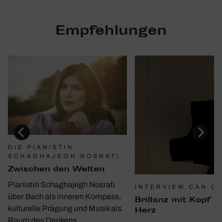
Empfehlungen
DIE PIANISTIN
SCHAGHAJEGH NOSRATI
Zwischen den Welten
Pianistin Schaghajegh Nosrati
INTERVIEW CAN C
über Bach als inneren Kompass,
Bril­lanz mit Kopf u
kulturelle Prägung und Musik als
Herz
Raum des Denkens