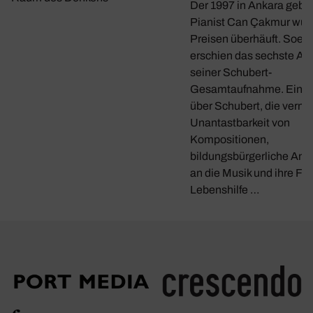
Der 1997 in Ankara gebo
Pianist Can Çakmur wur
Preisen überhäuft. Soeb
erschien das sechste A
seiner Schubert-
Gesamtaufnahme. Ein G
über Schubert, die verme
Unantastbarkeit von
Kompositionen,
bildungsbürgerliche Ans
an die Musik und ihre Fun
Lebenshilfe …