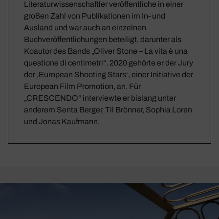
Literaturwissenschaftler veröffentliche in einer
großen Zahl von Publikationen im In- und
Ausland und war auch an einzelnen
Buchveröffentlichungen beteiligt, darunter als
Koautor des Bands „Oliver Stone – La vita è una
questione di centimetri“. 2020 gehörte er der Jury
der ‚European Shooting Stars‘, einer Initiative der
European Film Promotion, an. Für
„CRESCENDO“ interviewte er bislang unter
anderem Senta Berger, Til Brönner, Sophia Loren
und Jonas Kaufmann.