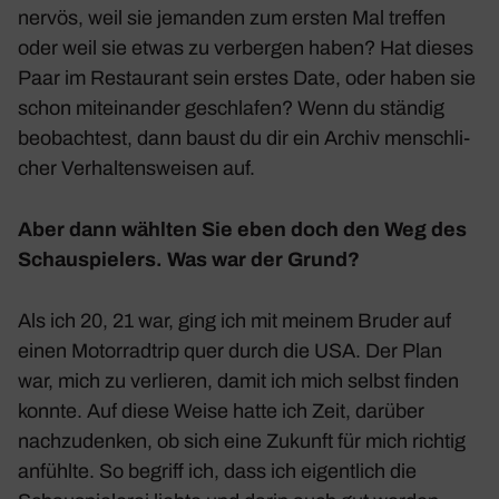
nervös, weil sie jemanden zum ersten Mal treffen
oder weil sie etwas zu verbergen haben? Hat dieses
Paar im Restau­rant sein erstes Date, oder haben sie
schon mitein­ander geschlafen? Wenn du ständig
beob­ach­test, dann baust du dir ein Archiv mensch­li­
cher Verhal­tens­weisen auf.
Aber dann wählten Sie eben doch den Weg des
Schau­spie­lers. Was war der Grund?
Als ich 20, 21 war, ging ich mit meinem Bruder auf
einen Motor­rad­trip quer durch die USA. Der Plan
war, mich zu verlieren, damit ich mich selbst finden
konnte. Auf diese Weise hatte ich Zeit, darüber
nach­zu­denken, ob sich eine Zukunft für mich richtig
anfühlte. So begriff ich, dass ich eigent­lich die