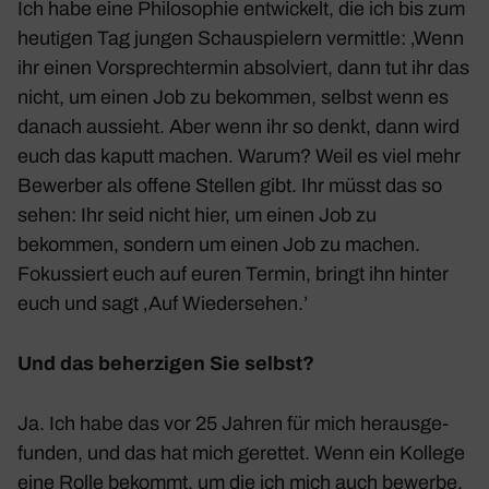
Ich habe eine Philo­so­phie entwi­ckelt, die ich bis zum
heutigen Tag jungen Schau­spie­lern vermittle: ‚Wenn
ihr einen Vorsprech­termin absol­viert, dann tut ihr das
nicht, um einen Job zu bekommen, selbst wenn es
danach aussieht. Aber wenn ihr so denkt, dann wird
euch das kaputt machen. Warum? Weil es viel mehr
Bewerber als offene Stellen gibt. Ihr müsst das so
sehen: Ihr seid nicht hier, um einen Job zu
bekommen, sondern um einen Job zu machen.
Fokus­siert euch auf euren Termin, bringt ihn hinter
euch und sagt ‚Auf Wieder­sehen.’
Und das beher­zigen Sie selbst?
Ja. Ich habe das vor 25 Jahren für mich heraus­ge­
funden, und das hat mich gerettet. Wenn ein Kollege
eine Rolle bekommt, um die ich mich auch bewerbe,