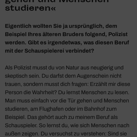
gehen und Menschen
studieren«
Eigent­lich wollten Sie ja ursprüng­lich, dem
Beispiel Ihres älteren Bruders folgend, Poli­zist
werden. Gibt es irgend­etwas, was diesen Beruf
mit der Schau­spie­lerei verbindet?
Als Poli­zist musst du von Natur aus neugierig und
skep­tisch sein. Du darfst dem Augen­schein nicht
trauen, sondern musst dich fragen: Erzählt mir diese
Person die Wahr­heit? Du lernst Menschen zu lesen.
Man muss einfach vor die Tür gehen und Menschen
studieren, am Flug­hafen oder im Bahnhof zum
Beispiel. Das gehört auch zu meinem Beruf als
Schau­spieler. So lernst du, wie sich Menschen nach
außen zeigen. Du versuchst zu verstehen: Sind sie