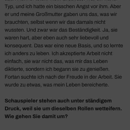
Typ, und ich hatte ein biss­chen Angst vor ihm. Aber
er und meine Groß­mutter gaben uns das, was wir
brauchten, selbst wenn wir das damals nicht
wussten. Und zwar war das Bestän­dig­keit. Ja, sie
waren hart, aber eben auch sehr liebe­voll und
konse­quent. Das war eine neue Basis, und so lernte
ich anders zu leben. Ich akzep­tierte Arbeit nicht
einfach, sie war nicht das, was mir das Leben
diktierte, sondern ich begann sie zu genießen.
Fortan suchte ich nach der Freude in der Arbeit. Sie
wurde zu etwas, was mein Leben berei­cherte.
Schau­spieler stehen auch unter stän­digem
Druck, weil sie um dieselben Rollen wett­ei­fern.
Wie gehen Sie damit um?