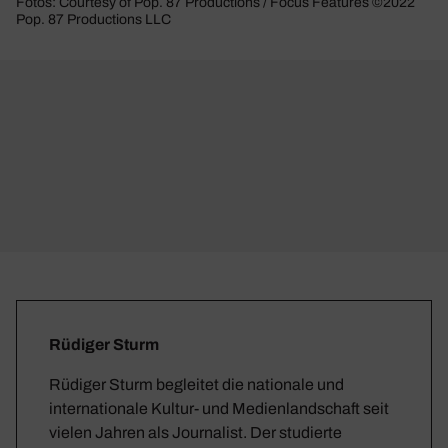
Fotos: Courtesy of Pop. 87 Productions / Focus Features ©2022
Pop. 87 Productions LLC
Rüdiger Sturm
Rüdiger Sturm begleitet die nationale und
internationale Kultur- und Medienlandschaft seit
vielen Jahren als Journalist. Der studierte