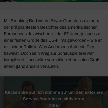
Mit
Brea­king Bad
wurde Bryan Cran­ston zu einem
der prägnan­testen Gesichter des ameri­ka­ni­schen
Fern­se­hens. Inzwi­schen ist der 67-Jährige auch zu
einer festen Größe des US-Films geworden – wie er
mit seiner Rolle in Wes Ander­sons
Aste­roid City
beweist. Doch sein Weg zur Schau­spie­lerei war
kompli­ziert – und wäre vermut­lich ohne seine Groß­
el­tern ganz anders verlaufen.
Klicken Sie auf 'Ich stimme zu' um den externen
Service Youtube zu aktivieren
{title}