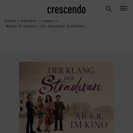
Home
>
Künstler
>
Lesen
>
Bryan Cranston: »Du brauchst Konflikte«