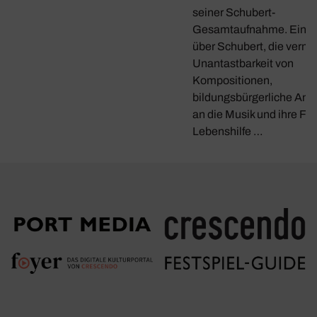
seiner Schubert-
Gesamtaufnahme. Ein G
über Schubert, die verme
Unantastbarkeit von
Kompositionen,
bildungsbürgerliche Ans
an die Musik und ihre Fun
Lebenshilfe …