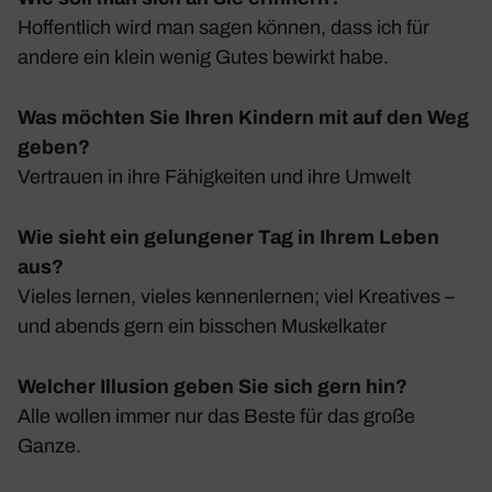
Hoffent­lich wird man sagen können, dass ich für
andere ein klein wenig Gutes bewirkt habe.
Was möchten Sie Ihren Kindern mit auf den Weg
geben?
Vertrauen in ihre Fähig­keiten und ihre Umwelt
Wie sieht ein gelungener Tag in Ihrem Leben
aus?
Vieles lernen, vieles kennen­lernen; viel Krea­tives –
und abends gern ein biss­chen Muskel­kater
Welcher Illusion geben Sie sich gern hin?
Alle wollen immer nur das Beste für das große
Ganze.