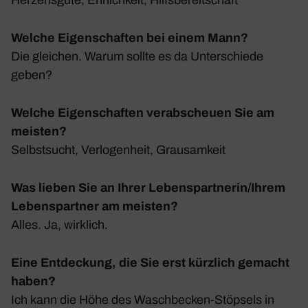
Welche Eigenschaften bei einem Mann?
Die glei­chen. Warum sollte es da Unter­schiede
geben?
Welche Eigenschaften verabscheuen Sie am
meisten?
Selbst­sucht, Verlo­gen­heit, Grau­sam­keit
Was lieben Sie an Ihrer Lebenspartnerin/Ihrem
Lebenspartner am meisten?
Alles. Ja, wirk­lich.
Eine Entdeckung, die Sie erst kürzlich gemacht
haben?
Ich kann die Höhe des Wasch­be­cken-Stöp­sels in