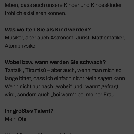
leben, dass auch unsere Kinder und Kindes­kinder
fröh­lich exis­tieren können.
Was wollten Sie als Kind werden?
Musiker, aber auch Astronom, Jurist, Mathe­ma­tiker,
Atom­phy­siker
Wobei bzw. wann werden Sie schwach?
Tzat­ziki, Tira­misù – aber auch, wenn man mich so
lange bittet, dass ich einfach nicht Nein sagen kann.
Wenn nicht nur nach „wobei“ und „wann“ gefragt
wird, sondern auch „bei wem“: bei meiner Frau.
Ihr größtes Talent?
Mein Ohr