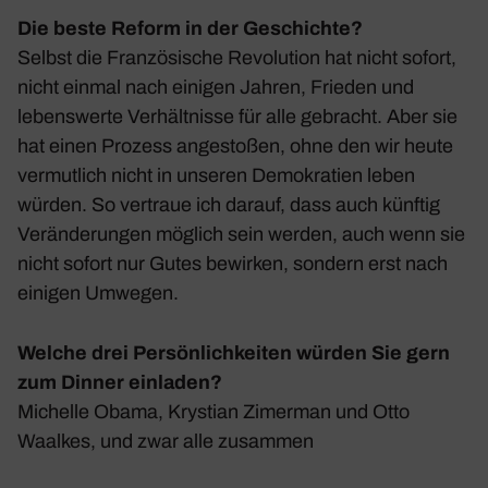
Die beste Reform in der Geschichte?
Selbst die Fran­zö­si­sche Revo­lu­tion hat nicht sofort,
nicht einmal nach einigen Jahren, Frieden und
lebens­werte Verhält­nisse für alle gebracht. Aber sie
hat einen Prozess ange­stoßen, ohne den wir heute
vermut­lich nicht in unseren Demo­kra­tien leben
würden. So vertraue ich darauf, dass auch künftig
Verän­de­rungen möglich sein werden, auch wenn sie
nicht sofort nur Gutes bewirken, sondern erst nach
einigen Umwegen.
Welche drei Persönlichkeiten würden Sie gern
zum Dinner einladen?
Michelle Obama, Krys­tian Zimerman und Otto
Waalkes, und zwar alle zusammen