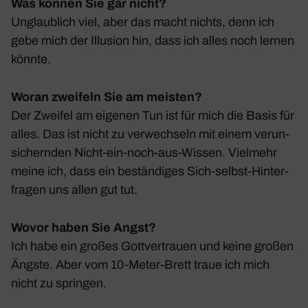
Was können Sie gar nicht?
Unglaub­lich viel, aber das macht nichts, denn ich
gebe mich der Illu­sion hin, dass ich alles noch lernen
könnte.
Woran zweifeln Sie am meisten?
Der Zweifel am eigenen Tun ist für mich die Basis für
alles. Das ist nicht zu verwech­seln mit einem verun­
si­chernden Nicht-ein-noch-aus-Wissen. Viel­mehr
meine ich, dass ein bestän­diges Sich-selbst-Hinter­
fragen uns allen gut tut.
Wovor haben Sie Angst?
Ich habe ein großes Gott­ver­trauen und keine großen
Ängste. Aber vom 10-Meter-Brett traue ich mich
nicht zu springen.