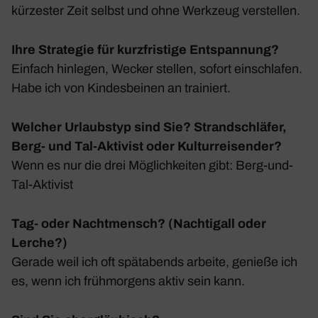
kürzester Zeit selbst und ohne Werk­zeug verstellen.
Ihre Strategie für kurzfristige Entspannung?
Einfach hinlegen, Wecker stellen, sofort einschlafen.
Habe ich von Kindes­beinen an trai­niert.
Welcher Urlaubstyp sind Sie? Strandschläfer,
Berg- und Tal-Aktivist oder Kulturreisender?
Wenn es nur die drei Möglich­keiten gibt: Berg-und-
Tal-Akti­vist
Tag- oder Nachtmensch? (Nachtigall oder
Lerche?)
Gerade weil ich oft spät­abends arbeite, genieße ich
es, wenn ich früh­mor­gens aktiv sein kann.