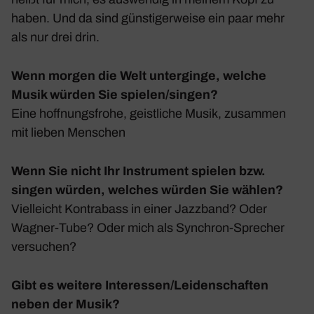
haben. Und da sind güns­ti­ger­weise ein paar mehr
als nur drei drin.
Wenn morgen die Welt unterginge, welche
Musik würden Sie spielen/singen?
Eine hoff­nungs­frohe, geist­liche Musik, zusammen
mit lieben Menschen
Wenn Sie nicht Ihr Instrument spielen bzw.
singen würden, welches würden Sie wählen?
Viel­leicht Kontra­bass in einer Jazz­band? Oder
Wagner-Tube? Oder mich als Synchron-Spre­cher
versu­chen?
Gibt es weitere Interessen/Leidenschaften
neben der Musik?