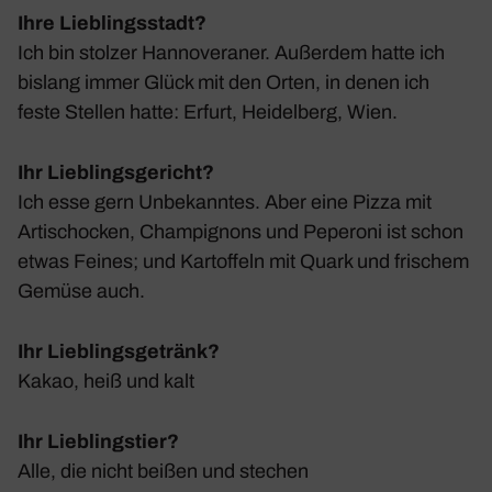
Ihre Lieblingsstadt?
Ich bin stolzer Hanno­ve­raner. Außerdem hatte ich
bislang immer Glück mit den Orten, in denen ich
feste Stellen hatte: Erfurt, Heidel­berg, Wien.
Ihr Lieblingsgericht?
Ich esse gern Unbe­kanntes. Aber eine Pizza mit
Arti­scho­cken, Cham­pi­gnons und Pepe­roni ist schon
etwas Feines; und Kartof­feln mit Quark und frischem
Gemüse auch.
Ihr Lieblingsgetränk?
Kakao, heiß und kalt
Ihr Lieblingstier?
Alle, die nicht beißen und stechen