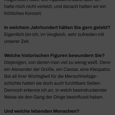
hatte mich nicht verletzt, und danach hatten wir ein
fröh­li­ches Konzert.
In welchem Jahrhundert hätten Sie gern gelebt?
Eigent­lich bin ich, im Vergleich, sehr zufrieden mit
unserer Zeit.
Welche historischen Figuren bewundern Sie?
Dieje­nigen, von denen man viel zu wenig weiß. Denn
ein Alex­ander der Große, ein Caesar, eine Kleo­patra:
Bei all ihrer Wich­tig­keit für die Mensch­heits­ge­
schichte hatten sie doch auch furcht­bare Seiten.
Dennoch erkenne ich an, in welch beein­dru­ckender
Weise sie den Gang der Dinge beein­flusst haben.
Und welche lebenden Menschen?