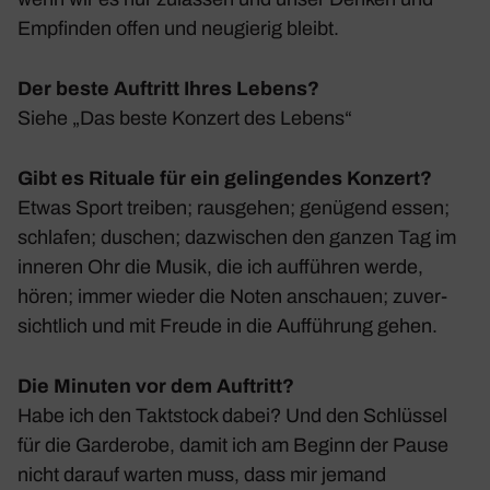
Empfinden offen und neugierig bleibt.
Der beste Auftritt Ihres Lebens?
Siehe „Das beste Konzert des Lebens“
Gibt es Rituale für ein gelingendes Konzert?
Etwas Sport treiben; raus­gehen; genü­gend essen;
schlafen; duschen; dazwi­schen den ganzen Tag im
inneren Ohr die Musik, die ich aufführen werde,
hören; immer wieder die Noten anschauen; zuver­
sicht­lich und mit Freude in die Auffüh­rung gehen.
Die Minuten vor dem Auftritt?
Habe ich den Takt­stock dabei? Und den Schlüssel
für die Garde­robe, damit ich am Beginn der Pause
nicht darauf warten muss, dass mir jemand