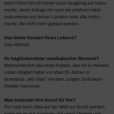
beim Hören bin ich immer auch neugierig auf Instru­
mente, deren Klänge ich noch nie erfahren habe:
Instru­mente aus fernen Ländern oder alte Instru­
mente, die nicht mehr gebaut werden.
Das beste Konzert Ihres Lebens?
Das nächste
Ihr beglückendster musikalischer Moment?
Wahr­schein­lich das erste Rubato, das ich in meinem
Leben diri­giert habe: vor etwa 25 Jahren in
Smetanas „Má Vlast“ mit dem Jungen Sinfo­nie­or­
chester Hannover.
Was bedeutet Ihre Kunst für Sie?
Für mich kann alles auf der Welt zur Kunst werden,
wenn wir es nur zulassen und unser Denken und