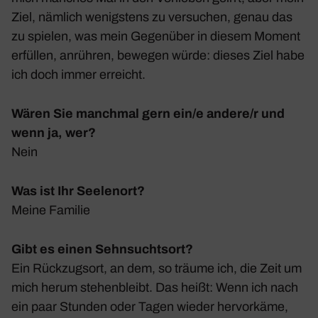
Ziel, nämlich wenigs­tens zu versu­chen, genau das
zu spielen, was mein Gegen­über in diesem Moment
erfüllen, anrühren, bewegen würde: dieses Ziel habe
ich doch immer erreicht.
Wären Sie manchmal gern ein/e andere/r und
wenn ja, wer?
Nein
Was ist Ihr Seelenort?
Meine Familie
Gibt es einen Sehnsuchtsort?
Ein Rück­zugsort, an dem, so träume ich, die Zeit um
mich herum stehen­bleibt. Das heißt: Wenn ich nach
ein paar Stunden oder Tagen wieder hervor­käme,