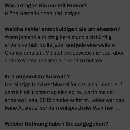
Was ertragen Sie nur mit Humor?
Blöde Bemer­kungen und Intrigen
Welche Fehler entschuldigen Sie am ehesten?
Wenn jemand aufrichtig bereut und sich künftig
anders verhält, sollte jeder und jede eine weitere
Chance erhalten. Mir steht es sowieso nicht zu, über
andere Menschen abschlie­ßend zu richten.
Ihre originellste Ausrede?
Der einzige Klavier­schlüssel für das Instru­ment, auf
dem ich ein Konzert spielen sollte, war in meiner
anderen Hose, 20 Kilo­meter entfernt. Leider war das
keine Ausrede, sondern entsprach der Wahr­heit …
Welche Hoffnung haben Sie aufgegeben?