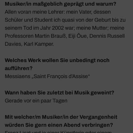
Musiker/in maßgeblich geprägt und warum?
Allen voran meine Lehrer: mein Vater, dessen
Schüler und Student ich quasi von der Geburt bis zu
seinem Tod im Jahr 2002 war; meine Mutter; meine
Profes­soren Martin Brauß, Eiji Ōue, Dennis Russell
Davies, Karl Kamper.
Welches Werk wollen Sie unbedingt noch
aufführen?
Messiaens „Saint Fran­çois d’As­sise“
Wann haben Sie zuletzt bei Musik geweint?
Gerade vor ein paar Tagen
Mit welcher/m Musiker/in der Vergangenheit
würden Sie gern einen Abend verbringen?
Franz Liszt und je einer Künst­lerin oder einem