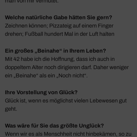
man von mir vermutet.
Welche natürliche Gabe hätten Sie gern?
Zeichnen können; Pizza­teig auf einem Finger
drehen; Fußball hundert Mal in der Luft halten
Ein großes „Beinahe“ in Ihrem Leben?
Mit 42 habe ich die Hoff­nung, dass ich auch in
doppeltem Alter noch diri­gieren darf. Daher weniger
ein „Beinahe“ als ein „Noch nicht“.
Ihre Vorstellung von Glück?
Glück ist, wenn es möglichst vielen Lebe­wesen gut
geht.
Was wäre für Sie das größte Unglück?
Wenn wir es als Mensch­heit nicht hinbe­kämen, so zu