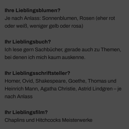
Ihre Lieblingsblumen?
Je nach Anlass: Sonnen­blumen, Rosen (eher rot
oder weiß, weniger gelb oder rosa)
Ihr Lieblingsbuch?
Ich lese gern Sach­bü­cher, gerade auch zu Themen,
bei denen ich mich kaum auskenne.
Ihr Lieblingsschriftsteller?
Homer, Ovid, Shake­speare, Goethe, Thomas und
Hein­rich Mann, Agatha Christie, Astrid Lind­gren – je
nach Anlass
Ihr Lieblingsfilm?
Chap­lins und Hitch­cocks Meis­ter­werke