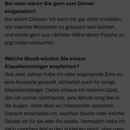
Bei wem wären Sie gern zum Dinner
eingeladen?
Bei einem Diktator. Ich kann mir gar nicht vorstellen,
wie manche Menschen so grausam sein können,
und würde gern aus nächster Nähe deren Psyche zu
ergründen versu­chen.
Welche Musik würden Sie einem
Klassikeinsteiger empfehlen?
Seit zwei Jahren habe ich viele soge­nannte Eins-zu-
eins-Konzerte gespielt, sicher­lich auch für einige
Klas­sik­ein­steiger. Dabei schaue ich meinem Gast,
den ich vorher nicht kenne, eine Minute lang fest in
die Augen, ohne dass wir mitein­ander spre­chen.
Danach entscheide ich, welches Stücke oder welche
Stücke ich für sie oder ihn spiele. Vermut­lich habe ich
mich manches Mal in den Vorlieben geirrt, aber mein