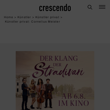
Home
>
Künstler
>
Künstler privat
>
Künstler privat: Corne­lius Meister