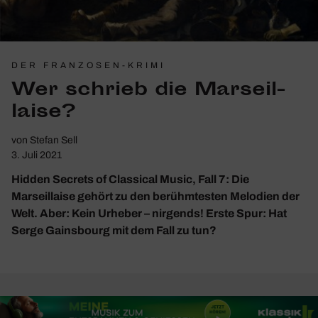
DER FRANZOSEN-KRIMI
Wer schrieb die Marseil­
laise?
von
Stefan Sell
3. Juli 2021
Hidden Secrets of Classical Music, Fall 7: Die
Marseillaise gehört zu den berühmtesten Melodien der
Welt. Aber: Kein Urheber – nirgends! Erste Spur: Hat
Serge Gainsbourg mit dem Fall zu tun?