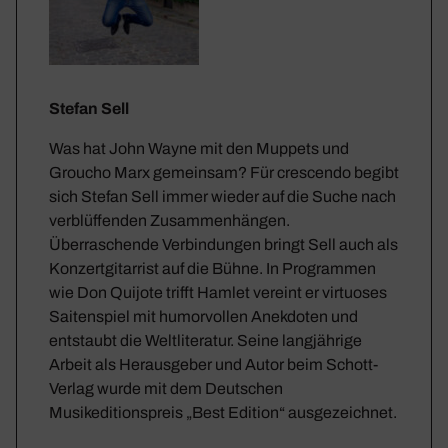
Stefan Sell
Was hat John Wayne mit den Muppets und
Groucho Marx gemeinsam? Für crescendo begibt
sich Stefan Sell immer wieder auf die Suche nach
verblüffenden Zusammenhängen.
Überraschende Verbindungen bringt Sell auch als
Konzertgitarrist auf die Bühne. In Programmen
wie Don Quijote trifft Hamlet vereint er virtuoses
Saitenspiel mit humorvollen Anekdoten und
entstaubt die Weltliteratur. Seine langjährige
Arbeit als Herausgeber und Autor beim Schott-
Verlag wurde mit dem Deutschen
Musikeditionspreis „Best Edition“ ausgezeichnet.