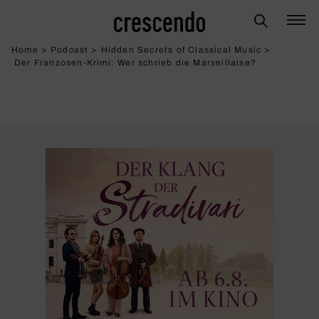
Home
>
Podcast
>
Hidden Secrets of Classical Music
>
Der Franzosen-Krimi: Wer schrieb die Marseil­laise?