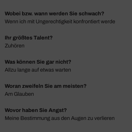
Wobei bzw. wann werden Sie schwach?
Wenn ich mit Unge­rech­tig­keit konfron­tiert werde
Ihr größtes Talent?
Zuhören
Was können Sie gar nicht?
Allzu lange auf etwas warten
Woran zweifeln Sie am meisten?
Am Glauben
Wovor haben Sie Angst?
Meine Bestim­mung aus den Augen zu verlieren