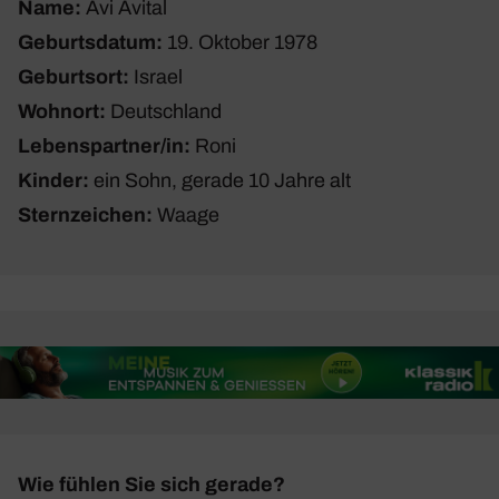
Name:
Avi Avital
Geburtsdatum:
19. Oktober 1978
Geburtsort:
Israel
Wohnort:
Deutsch­land
Lebenspartner/in:
Roni
Kinder:
ein Sohn, gerade 10 Jahre alt
Sternzeichen:
Waage
Wie fühlen Sie sich gerade?