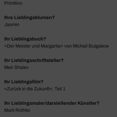
Primi­tivo
Ihre Lieblingsblumen?
Jasmin
Ihr Lieblingsbuch?
»Der Meister und Marga­rita« von Michail Bulgakow
Ihr Lieblingsschriftsteller?
Meir Shalev
Ihr Lieblingsfilm?
»Zurück in die Zukunft«, Teil 1
Ihr Lieblingsmaler/darstellender Künstler?
Mark Rothko