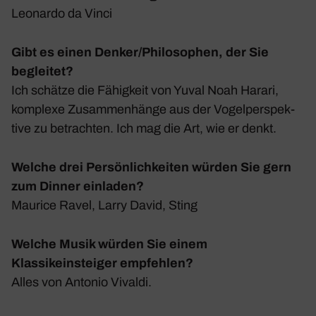
Leonardo da Vinci
Gibt es einen Denker/Philosophen, der Sie
begleitet?
Ich schätze die Fähig­keit von Yuval Noah Harari,
komplexe Zusam­men­hänge aus der Vogel­per­spek­
tive zu betrachten. Ich mag die Art, wie er denkt.
Welche drei Persönlichkeiten würden Sie gern
zum Dinner einladen?
Maurice Ravel, Larry David, Sting
Welche Musik würden Sie einem
Klassikeinsteiger empfehlen?
Alles von Antonio Vivaldi.