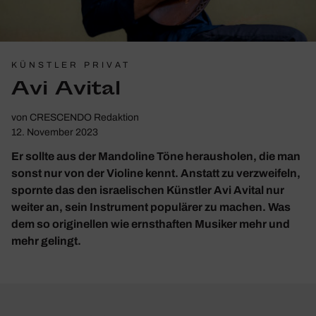
KÜNSTLER PRIVAT
Avi Avital
von
CRESCENDO Redaktion
12. November 2023
Er sollte aus der Mando­line Töne heraus­holen, die man
sonst nur von der Violine kennt. Anstatt zu verzweifeln,
spornte das den israelischen Künstler Avi Avital nur
weiter an, sein Instrument populärer zu machen. Was
dem so originellen wie ernsthaften Musiker mehr und
mehr gelingt.