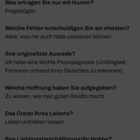
Was ertragen Sie nur mit Humor?
Frage­bögen
Welche Fehler entschuldigen Sie am ehesten?
Alles, was mir auch hätte passieren können
Ihre originellste Ausrede?
Ich habe eine leichte Proso­pa­gnosie (Unfä­hig­keit,
Personen anhand ihres Gesichtes zu erkennen).
Welche Hoffnung haben Sie aufgegeben?
Zu wissen, wie man guten Risotto macht
Das Credo Ihres Lebens?
Leben und leben lassen
Ihre Lieblingsbeschäftigung/Ihr Hobby?