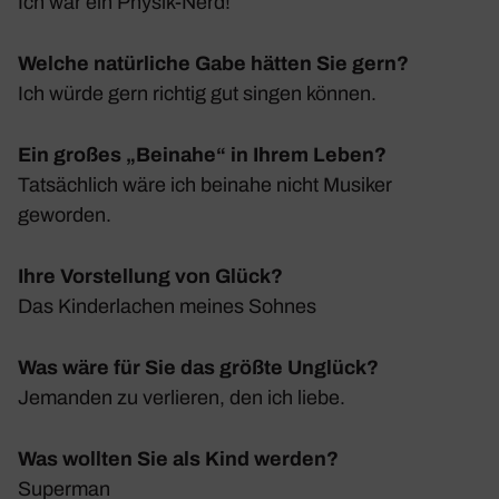
Ich war ein Physik-Nerd!
Welche natürliche Gabe hätten Sie gern?
Ich würde gern richtig gut singen können.
Ein großes „Beinahe“ in Ihrem Leben?
Tatsäch­lich wäre ich beinahe nicht Musiker
geworden.
Ihre Vorstellung von Glück?
Das Kinder­la­chen meines Sohnes
Was wäre für Sie das größte Unglück?
Jemanden zu verlieren, den ich liebe.
Was wollten Sie als Kind werden?
Superman