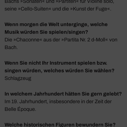
Bachs »Sonaten« und »Partiten« für Violine solo,
seine »Cello-Suiten« und die »Kunst der Fuge«.
Wenn morgen die Welt unterginge, welche
Musik würden Sie spielen/singen?
Die »Chaconne« aus der »Partita Nr. 2 d‑Moll« von
Bach.
Wenn Sie nicht Ihr Instrument spielen bzw.
singen würden, welches würden Sie wählen?
Schlag­zeug
In welchem Jahrhundert hätten Sie gern gelebt?
Im 19. Jahr­hun­dert, insbe­son­dere in der Zeit der
Belle Époque.
Welche historischen Figuren bewundern Sie?