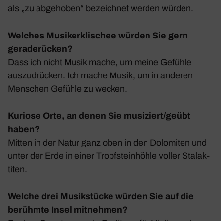
als „zu abge­hoben“ bezeichnet werden würden.
Welches Musikerklischee würden Sie gern
geraderücken?
Dass ich nicht Musik mache, um meine Gefühle
auszu­drü­cken. Ich mache Musik, um in anderen
Menschen Gefühle zu wecken.
Kuriose Orte, an denen Sie musiziert/geübt
haben?
Mitten in der Natur ganz oben in den Dolo­miten und
unter der Erde in einer Tropf­stein­höhle voller Stalak­
titen.
Welche drei Musikstücke würden Sie auf die
berühmte Insel mitnehmen?