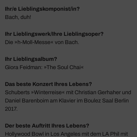
Ihr/e Lieblingskomponist/in?
Bach, duh!
Ihr Lieblingswerk/Ihre Lieblingsoper?
Die »h‑Moll-Messe« von Bach.
Ihr Lieblingsalbum?
Giora Feidman: »The Soul Chai«
Das beste Konzert Ihres Lebens?
Schu­berts »Winter­reise« mit Chris­tian Gerhaher und
Daniel Baren­boim am Klavier im Boulez Saal Berlin
2017.
Der beste Auftritt Ihres Lebens?
Holly­wood Bowl in Los Angeles mit dem LA Phil mit