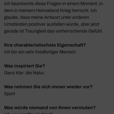
Ich beant­worte diese Fragen in einem Moment, in
dem in meinem Heimat­land Krieg herrscht. Ich
glaube, dass meine Antwort unter anderen
Umständen posi­tiver ausfallen würde, aber jetzt
gerade ist Trau­rig­keit das vorherr­schende Gefühl.
Ihre charakteristischste Eigenschaft?
Ich bin ein sehr fried­fer­tiger Mensch.
Was inspiriert Sie?
Ganz klar: die Natur.
Was nehmen Sie sich immer wieder vor?
Sport
Was würde niemand von Ihnen vermuten?