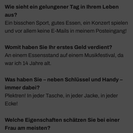
Wie sieht ein gelungener Tag in Ihrem Leben
aus?
Ein biss­chen Sport, gutes Essen, ein Konzert spielen
und vor allem keine E‑Mails in meinem Post­ein­gang!
Womit haben Sie Ihr erstes Geld verdient?
An einem Essens­stand auf einem Musik­fes­tival, da
war ich 14 Jahre alt.
Was haben Sie – neben Schlüssel und Handy –
immer dabei?
Plek­tren! In jeder Tasche, in jeder Jacke, in jeder
Ecke!
Welche Eigenschaften schätzen Sie bei einer
Frau am meisten?