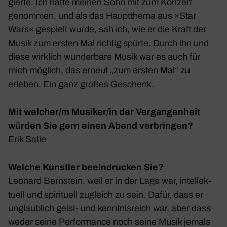
gierte. Ich hatte meinen Sohn mit zum Konzert
genommen, und als das Haupt­thema aus »Star
Wars« gespielt wurde, sah ich, wie er die Kraft der
Musik zum ersten Mal richtig spürte. Durch ihn und
diese wirk­lich wunder­bare Musik war es auch für
mich möglich, das erneut „zum ersten Mal“ zu
erleben. Ein ganz großes Geschenk.
Mit welcher/m Musiker/in der Vergangenheit
würden Sie gern einen Abend verbringen?
Erik Satie
Welche Künstler beeindrucken Sie?
Leonard Bern­stein, weil er in der Lage war, intel­lek­
tuell und spiri­tuell zugleich zu sein. Dafür, dass er
unglaub­lich geist- und kennt­nis­reich war, aber dass
weder seine Perfor­mance noch seine Musik jemals