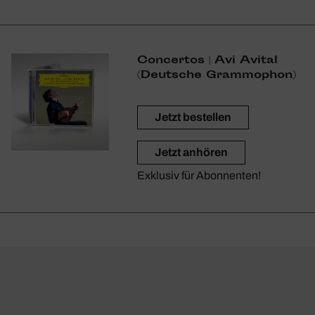
Concertos | Avi Avital
(Deut­sche Gram­mo­phon)
Jetzt bestellen
Jetzt anhören
Exklusiv für Abonnenten!