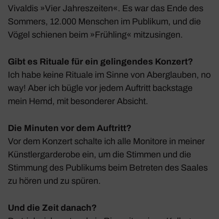
Vivaldis »Vier Jahres­zeiten«. Es war das Ende des
Sommers, 12.000 Menschen im Publikum, und die
Vögel schienen beim »Früh­ling« mitzu­singen.
Gibt es Rituale für ein gelingendes Konzert?
Ich habe keine Rituale im Sinne von Aber­glauben, no
way! Aber ich bügle vor jedem Auftritt back­stage
mein Hemd, mit beson­derer Absicht.
Die Minuten vor dem Auftritt?
Vor dem Konzert schalte ich alle Moni­tore in meiner
Künst­ler­gar­de­robe ein, um die Stimmen und die
Stim­mung des Publi­kums beim Betreten des Saales
zu hören und zu spüren.
Und die Zeit danach?