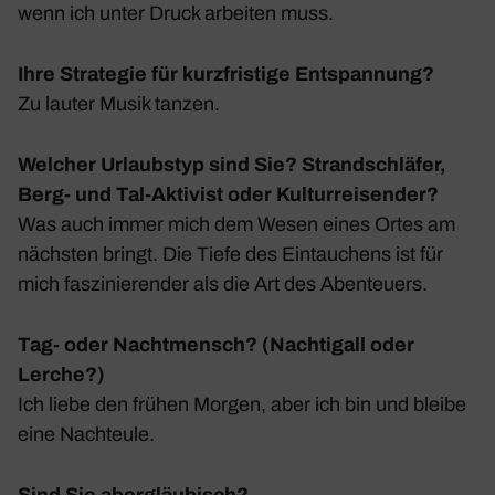
wenn ich unter Druck arbeiten muss.
Ihre Strategie für kurzfristige Entspannung?
Zu lauter Musik tanzen.
Welcher Urlaubstyp sind Sie? Strandschläfer,
Berg- und Tal-Aktivist oder Kulturreisender?
Was auch immer mich dem Wesen eines Ortes am
nächsten bringt. Die Tiefe des Eintau­chens ist für
mich faszi­nie­render als die Art des Aben­teuers.
Tag- oder Nachtmensch? (Nachtigall oder
Lerche?)
Ich liebe den frühen Morgen, aber ich bin und bleibe
eine Nacht­eule.
Sind Sie abergläubisch?