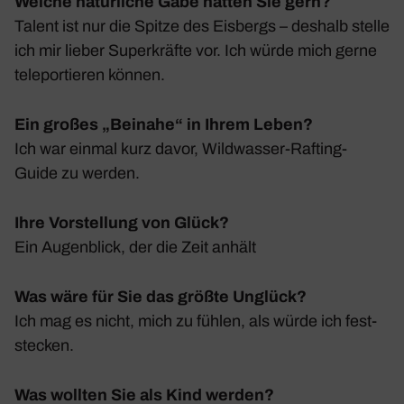
Welche natürliche Gabe hätten Sie gern?
Talent ist nur die Spitze des Eisbergs – deshalb stelle
ich mir lieber Super­kräfte vor. Ich würde mich gerne
tele­por­tieren können.
Ein großes „Beinahe“ in Ihrem Leben?
Ich war einmal kurz davor, Wild­wasser-Rafting-
Guide zu werden.
Ihre Vorstellung von Glück?
Ein Augen­blick, der die Zeit anhält
Was wäre für Sie das größte Unglück?
Ich mag es nicht, mich zu fühlen, als würde ich fest­
ste­cken.
Was wollten Sie als Kind werden?