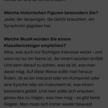
Welche historischen Figuren bewundern Sie?
Jeder, der denje­nigen, die Gehör brauchten, ein
Sprach­rohr gegeben hat.
Welche Musik würden Sie einem
Klassikeinsteiger empfehlen?
Alles, was auch nur flüch­tiges Inter­esse weckt – und
wenn es nur ein Name ist, der einem spontan einfällt.
Und dann darauf zu achten, was es ist, was man
daran mag. Auf diese Weise sollte man heraus­
finden, ob es ein Inter­pret oder ein Kompo­nist oder
eine Epoche oder ein Instru­ment ist, was einem
beson­ders gefällt. Und man sollte sich erlauben,
genau das zu mögen, was man mag – es gibt keine
Regeln. Man muss sich immer wieder bewusst