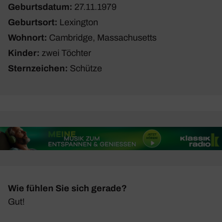
Geburtsdatum:
27.11.1979
Geburtsort:
Lexington
Wohnort:
Cambridge, Massa­chu­setts
Kinder:
zwei Töchter
Sternzeichen:
Schütze
Wie fühlen Sie sich gerade?
Gut!