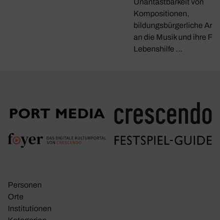
Unantastbarkeit von
Kompositionen,
bildungsbürgerliche Ans
an die Musik und ihre Fun
Lebenshilfe …
Personen
Orte
Insti­tu­tionen