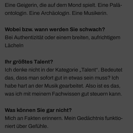
Eine Geigerin, die auf dem Mond spielt. Eine Palä­
on­to­login. Eine Archäo­login. Eine Musi­kerin.
Wobei bzw. wann werden Sie schwach?
Bei Authen­ti­zität oder einem breiten, aufrich­tigem
Lächeln
Ihr größtes Talent?
Ich denke nicht in der Kate­gorie „Talent“. Bedeutet
das, dass man sofort gut in etwas sein muss? Ich
habe hart an der Musik gear­beitet. Also ist es das,
was ich mit meinem Fach­wissen gut steuern kann.
Was können Sie gar nicht?
Mich an Fakten erin­nern. Mein Gedächtnis funk­tio­
niert über Gefühle.