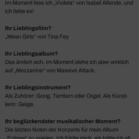
Im Moment lese ich „Violeta“ von Isabel Allende, und
ich liebe es!
Ihr Lieblingsfilm?
„Mean Girls“ von Tina Fey
Ihr Lieblingsalbum?
Das ändert sich. Im Moment stehe ich aber wirk­lich
auf „Mezza­nine“ von Massive Attack.
Ihr Lieblingsinstrument?
Als Zuhörer: Gong, Tamtam oder Orgel. Als Künst­
lerin: Geige.
Ihr beglückendster musikalischer Moment?
Die letzten Noten der Konzerte für mein Album
„Eclipse“ zu spielen. Ich fühlte mich, als hätte ich all