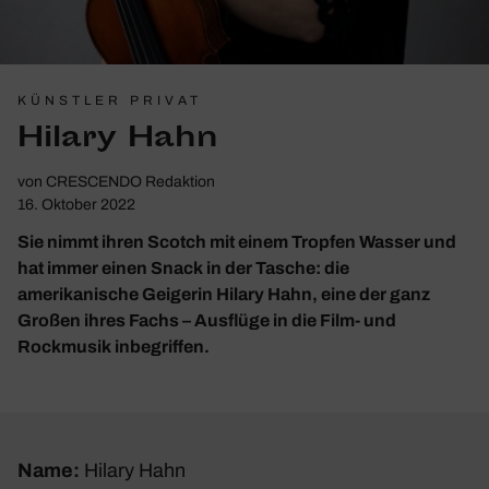
KÜNSTLER PRIVAT
Hilary Hahn
von
CRESCENDO Redaktion
16. Oktober 2022
Sie nimmt ihren Scotch mit einem Tropfen Wasser und
hat immer einen Snack in der Tasche: die
amerikanische Geigerin Hilary Hahn, eine der ganz
Großen ihres Fachs – Ausflüge in die Film- und
Rockmusik inbegriffen.
Name:
Hilary Hahn