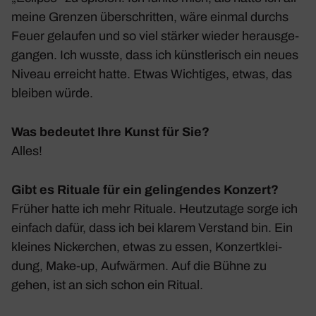
meine Grenzen über­schritten, wäre einmal durchs
Feuer gelaufen und so viel stärker wieder heraus­ge­
gangen. Ich wusste, dass ich künst­le­risch ein neues
Niveau erreicht hatte. Etwas Wich­tiges, etwas, das
bleiben würde.
Was bedeutet Ihre Kunst für Sie?
Alles!
Gibt es Rituale für ein gelingendes Konzert?
Früher hatte ich mehr Rituale. Heut­zu­tage sorge ich
einfach dafür, dass ich bei klarem Verstand bin. Ein
kleines Nicker­chen, etwas zu essen, Konzert­klei­
dung, Make-up, Aufwärmen. Auf die Bühne zu
gehen, ist an sich schon ein Ritual.