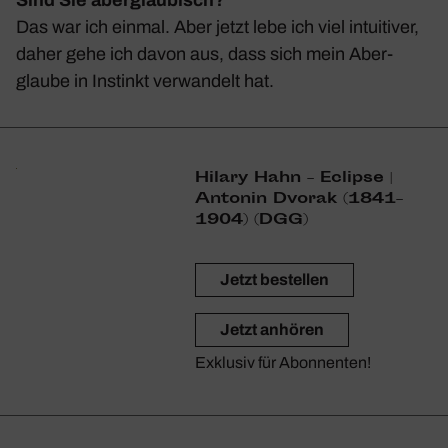
Das war ich einmal. Aber jetzt lebe ich viel intui­tiver,
daher gehe ich davon aus, dass sich mein Aber­
glaube in Instinkt verwan­delt hat.
Hilary Hahn – Eclipse |
Antonin Dvorak (1841–
1904) (DGG)
Jetzt bestellen
Jetzt anhören
Exklusiv für Abonnenten!