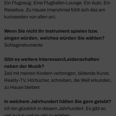
Ein Flug­zeug. Eine Flug­hafen-Lounge. Ein Auto. Ein
Reisebus. Zu Hause (manchmal fühlt sich das am
kurio­sesten von allen an).
Wenn Sie nicht Ihr Instrument spielen bzw.
singen würden, welches würden Sie wählen?
Schlag­in­stru­mente
Gibt es weitere Interessen/Leidenschaften
neben der Musik?
Zeit mit meinen Kindern verbringen, bildende Kunst,
Reality-TV, Hörbü­cher, schreiben, die Welt erkunden,
zu Hause bleiben.
In welchem Jahrhundert hätten Sie gern gelebt?
Ich bin glück­lich in diesem Jahr­hun­dert. Es gibt so
viel zu tun und so viel zu erleben.