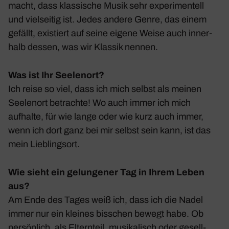
macht, dass klas­si­sche Musik sehr expe­ri­men­tell
und viel­seitig ist. Jedes andere Genre, das einem
gefällt, exis­tiert auf seine eigene Weise auch inner­
halb dessen, was wir Klassik nennen.
Was ist Ihr Seelenort?
Ich reise so viel, dass ich mich selbst als meinen
Seelenort betrachte! Wo auch immer ich mich
aufhalte, für wie lange oder wie kurz auch immer,
wenn ich dort ganz bei mir selbst sein kann, ist das
mein Lieb­lingsort.
Wie sieht ein gelungener Tag in Ihrem Leben
aus?
Am Ende des Tages weiß ich, dass ich die Nadel
immer nur ein kleines biss­chen bewegt habe. Ob
persön­lich, als Eltern­teil, musi­ka­lisch oder gesell­