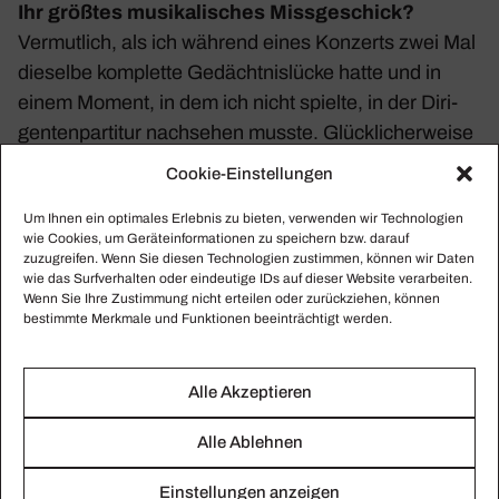
Ihr größtes musikalisches Missgeschick?
Vermut­lich, als ich während eines Konzerts zwei Mal
dieselbe komplette Gedächt­nis­lücke hatte und in
einem Moment, in dem ich nicht spielte, in der Diri­
gen­ten­par­titur nach­sehen musste. Glück­li­cher­weise
ist Geige­spielen keine Hirn­chir­urgie oder Fall­schirm­
Cookie-Einstellungen
springen, sodass bei dem Miss­ge­schick niemand zu
Um Ihnen ein optimales Erlebnis zu bieten, verwenden wir Technologien
Schaden kam. Und über­haupt, die Kunst liegt darin,
wie Cookies, um Geräteinformationen zu speichern bzw. darauf
sich wieder zu fangen!
zuzugreifen. Wenn Sie diesen Technologien zustimmen, können wir Daten
wie das Surfverhalten oder eindeutige IDs auf dieser Website verarbeiten.
Wenn Sie Ihre Zustimmung nicht erteilen oder zurückziehen, können
Welche Musik mochten Sie als Kind/als
bestimmte Merkmale und Funktionen beeinträchtigt werden.
Jugendlicher?
Klas­si­sche Musik und Reggae
Alle Akzeptieren
Ein Werk, das Ihr Leben verändert hat?
Alle Ablehnen
Das Ginas­tera-Violin­kon­zert.
Einstellungen anzeigen