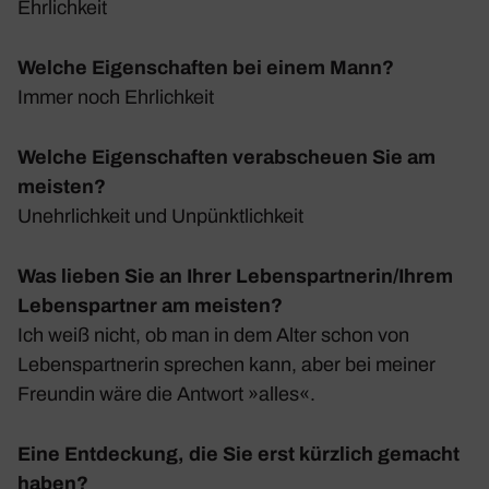
Ehrlich­keit
Welche Eigenschaften bei einem Mann?
Immer noch Ehrlich­keit
Welche Eigenschaften verabscheuen Sie am
meisten?
Unehr­lich­keit und Unpünkt­lich­keit
Was lieben Sie an Ihrer Lebenspartnerin/Ihrem
Lebenspartner am meisten?
Ich weiß nicht, ob man in dem Alter schon von
Lebens­part­nerin spre­chen kann, aber bei meiner
Freundin wäre die Antwort »alles«.
Eine Entdeckung, die Sie erst kürzlich gemacht
haben?