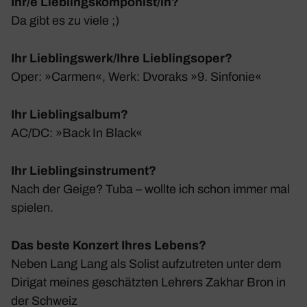
Ihr/e Lieblingskomponist/in?
Da gibt es zu viele ;)
Ihr Lieblingswerk/Ihre Lieblingsoper?
Oper: »Carmen«, Werk: Dvoraks »9. Sinfonie«
Ihr Lieblingsalbum?
AC/DC: »Back In Black«
Ihr Lieblingsinstrument?
Nach der Geige? Tuba – wollte ich schon immer mal
spielen.
Das beste Konzert Ihres Lebens?
Neben Lang Lang als Solist aufzu­treten unter dem
Dirigat meines geschätzten Lehrers Zakhar Bron in
der Schweiz