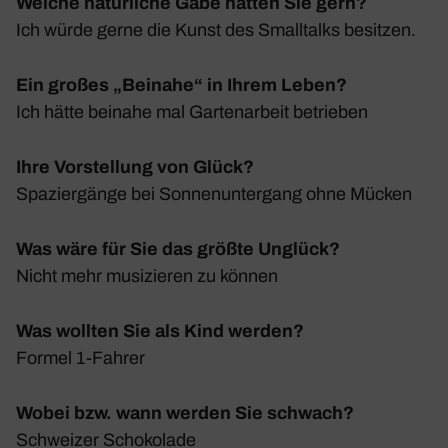
Welche natürliche Gabe hätten Sie gern?
Ich würde gerne die Kunst des Small­talks besitzen.
Ein großes „Beinahe“ in Ihrem Leben?
Ich hätte beinahe mal Garten­ar­beit betrieben
Ihre Vorstellung von Glück?
Spazier­gänge bei Sonnen­un­ter­gang ohne Mücken
Was wäre für Sie das größte Unglück?
Nicht mehr musi­zieren zu können
Was wollten Sie als Kind werden?
Formel 1‑Fahrer
Wobei bzw. wann werden Sie schwach?
Schweizer Scho­ko­lade