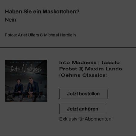
Haben Sie ein Maskottchen?
Nein
Fotos: Arlet Ulfers & Michael Herdlein
Into Madness | Tassilo
Probst & Maxim Lando
(Oehms Clas­sics)
Jetzt bestellen
Jetzt anhören
Exklusiv für Abonnenten!