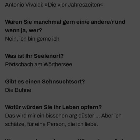
Antonio Vivaldi: »Die vier Jahres­zeiten«
Wären Sie manchmal gern ein/e andere/r und
wenn ja, wer?
Nein, ich bin gerne ich
Was ist Ihr Seelenort?
Pört­schach am Wörthersee
Gibt es einen Sehnsuchtsort?
Die Bühne
Wofür würden Sie Ihr Leben opfern?
Das wird mir ein biss­chen arg düster … Aber ich
schätze, für eine Person, die ich liebe.