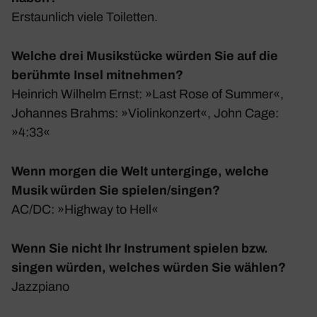
Erstaun­lich viele Toiletten.
Welche drei Musikstücke würden Sie auf die
berühmte Insel mitnehmen?
Hein­rich Wilhelm Ernst: »Last Rose of Summer«,
Johannes Brahms: »Violin­kon­zert«, John Cage:
»4:33«
Wenn morgen die Welt unterginge, welche
Musik würden Sie spielen/singen?
AC/DC: »Highway to Hell«
Wenn Sie nicht Ihr Instrument spielen bzw.
singen würden, welches würden Sie wählen?
Jazz­piano