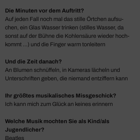
Die Minuten vor dem Auftritt?
Auf jeden Fall noch mal das stille Örtchen aufsu­
chen, ein Glas Wasser trinken (stilles Wasser, da
sonst auf der Bühne die Kohlen­säure wieder hoch­
kommt …) und die Finger warm tonlei­tern
Und die Zeit danach?
An Blumen schnüf­feln, in Kameras lächeln und
Unter­schriften geben, die niemand entzif­fern kann
Ihr größtes musikalisches Missgeschick?
Ich kann mich zum Glück an keines erin­nern
Welche Musik mochten Sie als Kind/als
Jugendlicher?
Beatles