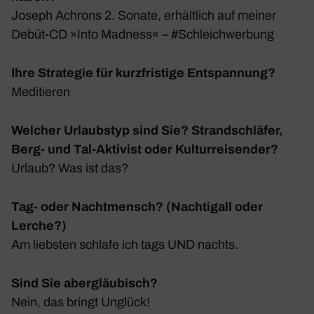
Joseph Achrons 2. Sonate, erhält­lich auf meiner
Debüt-CD »Into Madness« – #Schleich­wer­bung
Ihre Strategie für kurzfristige Entspannung?
Medi­tieren
Welcher Urlaubstyp sind Sie? Strandschläfer,
Berg- und Tal-Aktivist oder Kulturreisender?
Urlaub? Was ist das?
Tag- oder Nachtmensch? (Nachtigall oder
Lerche?)
Am liebsten schlafe ich tags UND nachts.
Sind Sie abergläubisch?
Nein, das bringt Unglück!