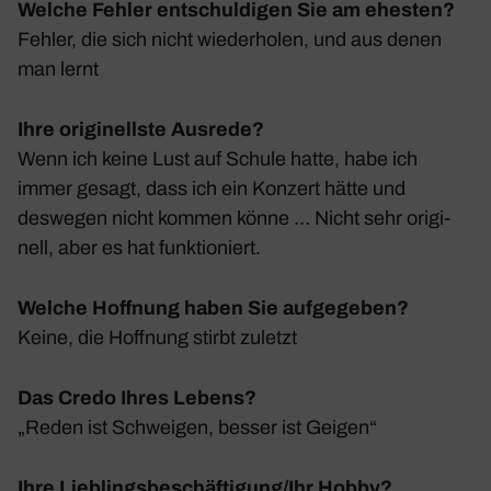
Welche Fehler entschuldigen Sie am ehesten?
Fehler, die sich nicht wieder­holen, und aus denen
man lernt
Ihre originellste Ausrede?
Wenn ich keine Lust auf Schule hatte, habe ich
immer gesagt, dass ich ein Konzert hätte und
deswegen nicht kommen könne … Nicht sehr origi­
nell, aber es hat funk­tio­niert.
Welche Hoffnung haben Sie aufgegeben?
Keine, die Hoff­nung stirbt zuletzt
Das Credo Ihres Lebens?
„Reden ist Schweigen, besser ist Geigen“
Ihre Lieblingsbeschäftigung/Ihr Hobby?