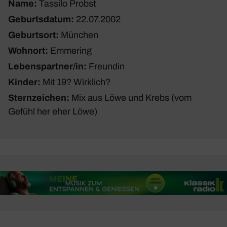
Name:
Tassilo Probst
Geburtsdatum:
22.07.2002
Geburtsort:
München
Wohnort:
Emme­ring
Lebenspartner/in:
Freundin
Kinder:
Mit 19? Wirk­lich?
Sternzeichen:
Mix aus Löwe und Krebs (vom
Gefühl her eher Löwe)