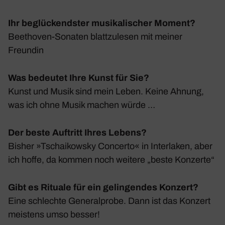
Ihr beglückendster musikalischer Moment?
Beet­hoven-Sonaten blatt­zu­lesen mit meiner
Freundin
Was bedeutet Ihre Kunst für Sie?
Kunst und Musik sind mein Leben. Keine Ahnung,
was ich ohne Musik machen würde …
Der beste Auftritt Ihres Lebens?
Bisher »Tschai­kowsky Concerto« in Inter­laken, aber
ich hoffe, da kommen noch weitere „beste Konzerte“
Gibt es Rituale für ein gelingendes Konzert?
Eine schlechte Gene­ral­probe. Dann ist das Konzert
meis­tens umso besser!