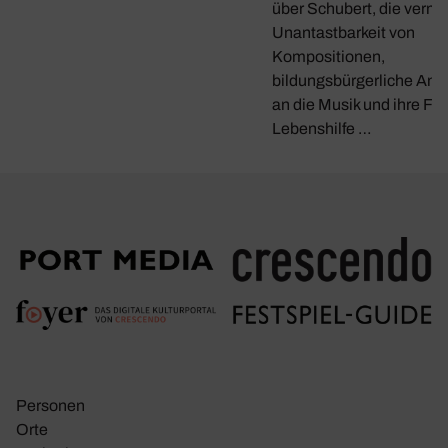
über Schubert, die verme
Unantastbarkeit von
Kompositionen,
bildungsbürgerliche Ans
an die Musik und ihre Fun
Lebenshilfe …
Personen
Orte