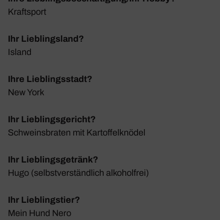
Kraft­sport
Ihr Lieblingsland?
Island
Ihre Lieblingsstadt?
New York
Ihr Lieblingsgericht?
Schweins­braten mit Kartof­fel­knödel
Ihr Lieblingsgetränk?
Hugo (selbst­ver­ständ­lich alko­hol­frei)
Ihr Lieblingstier?
Mein Hund Nero