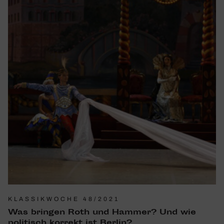
KLASSIKWOCHE 48/2021
Was bringen Roth und Hammer? Und wie
poli­tisch korrekt ist Berlin?