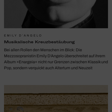
EMILY D’ANGELO
Musi­ka­li­sche Kreuz­be­stäu­bung
Bei allen Rollen den Menschen im Blick: Die
Mezzosopranistin Emily D’Angelo überschreitet auf ihrem
Album »Enargeia« nicht nur Grenzen zwischen Klassik und
Pop, sondern verquickt auch Altertum und Neuzeit