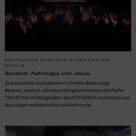
DEUTSCHES SYMPHONIE-ORCHESTER
BERLIN
Sans­krit, Astro­logie und Jesus
Das Deutsche Symphonie-Orchester Berlin zeigt
#planet_rotation, die neue Klangperformance der Reihe
TIKESTRA mit Mitgliedern des STEGREIF.orchesters und
der jungen norddeutschen philharmonie.