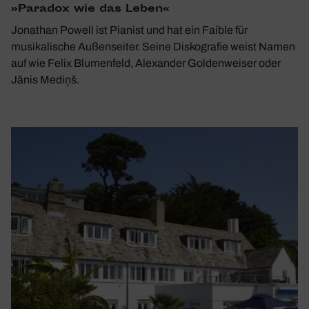
»Paradox wie das Leben«
Jonathan Powell ist Pianist und hat ein Faible für
musikalische Außenseiter. Seine Diskografie weist Namen
auf wie Felix Blumenfeld, Alexander Goldenweiser oder
Jānis Mediņš.