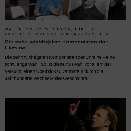
WALENTYN SYLWESTROW, NIKOLAI
KAPUSTIN, MYCHAJLO WERBYZKYJ U.A.
Die zehn wich­tigsten Kompo­nisten der
Ukraine
Die zehn wichtigsten Komponisten der Ukraine – eine
schwierige Wahl. So ist diese Auswahl vor allem der
Versuch, einen Überblick zu vermitteln durch die
Jahrhunderte wechselvoller Geschichte.