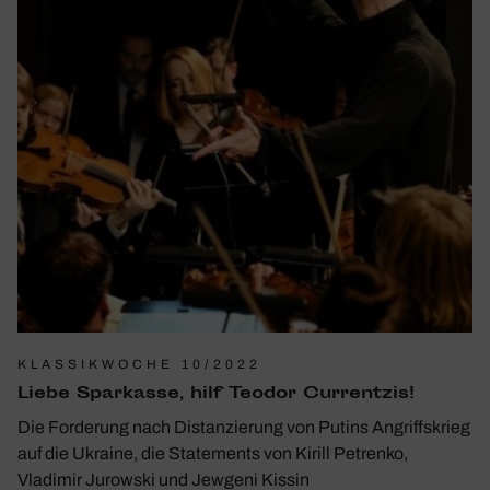
KLASSIKWOCHE 10/2022
Liebe Spar­kasse, hilf Teodor Curr­entzis!
Die Forderung nach Distanzierung von Putins Angriffskrieg
auf die Ukraine, die Statements von Kirill Petrenko,
Vladimir Jurowski und Jewgeni Kissin