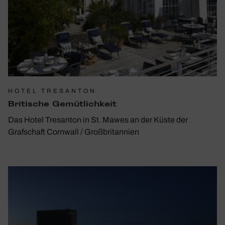
HOTEL TRESANTON
Briti­sche Gemüt­lich­keit
Das Hotel Tresanton in St. Mawes an der Küste der
Grafschaft Cornwall / Großbritannien