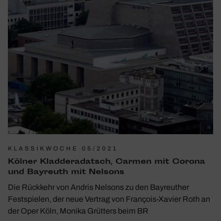
KLASSIKWOCHE 05/2021
Kölner Klad­de­ra­datsch, Carmen mit Corona
und Bayreuth mit Nelsons
Die Rückkehr von Andris Nelsons zu den Bayreuther
Festspielen, der neue Vertrag von François-Xavier Roth an
der Oper Köln, Monika Grütters beim BR