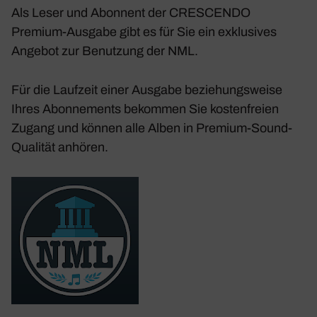
Als Leser und Abon­nent der CRESCENDO
Premium-Ausgabe gibt es für Sie ein exklu­sives
Angebot zur Benut­zung der NML.
Für die Lauf­zeit einer Ausgabe bezie­hungs­weise
Ihres Abon­ne­ments bekommen Sie kosten­freien
Zugang und können alle Alben in Premium-Sound-
Qualität anhören.