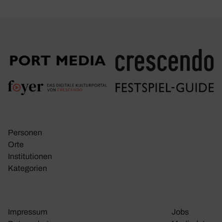
Personen
Orte
Insti­tu­tionen
Kate­go­rien
Impressum
Jobs