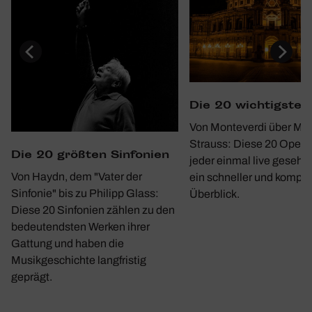
Die 20 wich­tigste
Von Monteverdi über Moz
Strauss: Diese 20 Opern 
Die 20 größten Sinfo­nien
jeder einmal live gesehe
Von Haydn, dem "Vater der
ein schneller und kompa
Sinfonie" bis zu Philipp Glass:
Überblick.
Diese 20 Sinfonien zählen zu den
bedeutendsten Werken ihrer
Gattung und haben die
Musikgeschichte langfristig
geprägt.