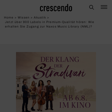
Home
>
Wissen
>
Akustik
>
Jetzt über 900 Labels in Premium-Qualität hören: Wie
erhalten Sie Zugang zur Naxos Music Library (NML)?