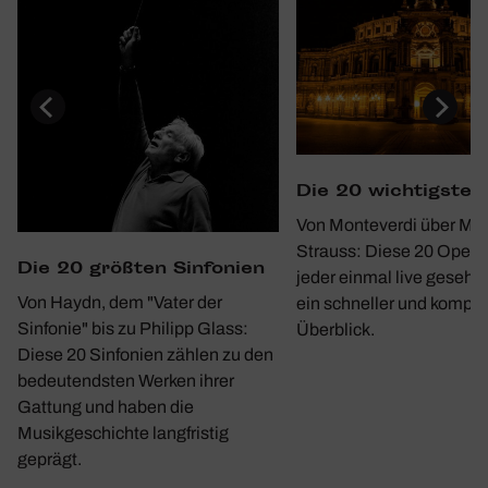
Die 20 wich­tigste
Von Monteverdi über Moz
Strauss: Diese 20 Opern 
Die 20 größten Sinfo­nien
jeder einmal live gesehe
Von Haydn, dem "Vater der
ein schneller und kompa
Sinfonie" bis zu Philipp Glass:
Überblick.
Diese 20 Sinfonien zählen zu den
bedeutendsten Werken ihrer
Gattung und haben die
Musikgeschichte langfristig
geprägt.