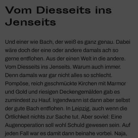
Vom Dies­seits ins
Jenseits
Und einer wie Bach, der weiß es ganz genau. Dabei
wäre doch der eine oder andere damals ach so
gerne entflohen. Aus der einen Welt in die andere.
Vom Dies­seits ins Jenseits. Warum auch immer.
Denn damals war gar nicht alles so schlecht.
Pompöse, reich geschmückte Kirchen mit Marmor
und Gold und riesigen Decken­ge­mälden gab es
zumin­dest zu Hauf. Irgend­wann ist dann aber selbst
der gute Bach entflohen. In
Leipzig
, auch wenn die
Örtlich­keit nichts zur Sache tut. Aber soviel: Eine
Augen­ope­ra­tion soll wohl Schuld gewesen sein. Auf
jeden Fall war es damit dann beinahe vorbei. Naja,