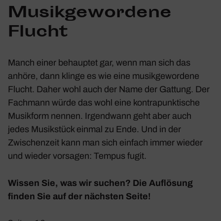
Musik­ge­wor­dene
Flucht
Manch einer behauptet gar, wenn man sich das
anhöre, dann klinge es wie eine musik­ge­wor­dene
Flucht. Daher wohl auch der Name der Gattung. Der
Fach­mann würde das wohl eine kontra­punk­ti­sche
Musik­form nennen. Irgend­wann geht aber auch
jedes Musik­stück einmal zu Ende. Und in der
Zwischen­zeit kann man sich einfach immer wieder
und wieder vorsagen: Tempus fugit.
Wissen Sie, was wir suchen? Die Auflö­sung
finden Sie auf der nächsten Seite!