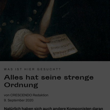
WAS IST HIER GESUCHT?
Alles hat seine strenge
Ordnung
von
CRESCENDO Redaktion
9. September 2020
Natürlich haben sich auch andere Komponisten daran