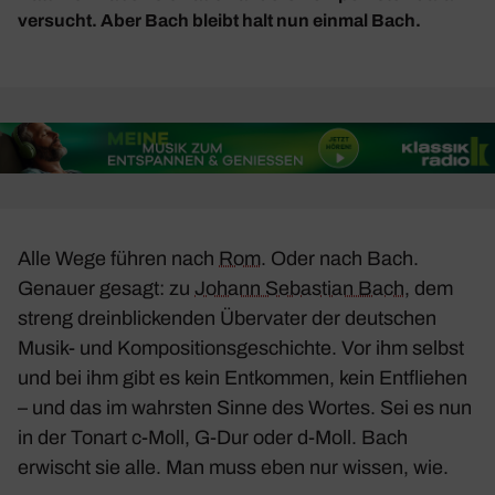
versucht. Aber Bach bleibt halt nun einmal Bach.
Alle Wege führen nach
Rom
. Oder nach Bach.
Genauer gesagt: zu
Johann Sebas­tian Bach
, dem
streng drein­bli­ckenden Über­vater der deut­schen
Musik- und Kompo­si­ti­ons­ge­schichte. Vor ihm selbst
und bei ihm gibt es kein Entkommen, kein Entfliehen
– und das im wahrsten Sinne des Wortes. Sei es nun
in der Tonart c‑Moll, G‑Dur oder d‑Moll. Bach
erwischt sie alle. Man muss eben nur wissen, wie.