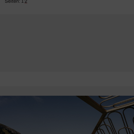
Seiten:
1
2