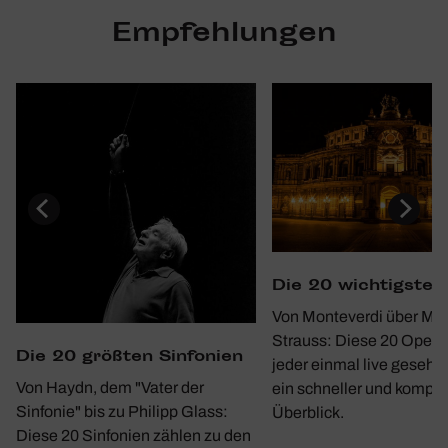
Empfehlungen
Die 20 wich­tigste
Von Monteverdi über Moz
Strauss: Diese 20 Opern 
Die 20 größten Sinfo­nien
jeder einmal live gesehe
Von Haydn, dem "Vater der
ein schneller und kompa
Sinfonie" bis zu Philipp Glass:
Überblick.
Diese 20 Sinfonien zählen zu den