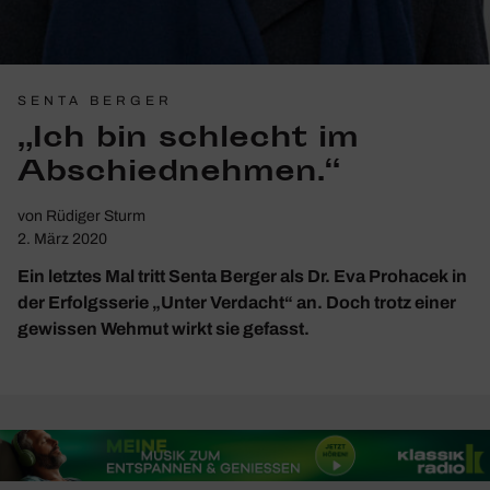
SENTA BERGER
„Ich bin schlecht im
Abschied­nehmen.“
von
Rüdiger Sturm
2. März 2020
Ein letztes Mal tritt Senta Berger als Dr. Eva Prohacek in
der Erfolgsserie „Unter Verdacht“ an. Doch trotz einer
gewissen Wehmut wirkt sie gefasst.