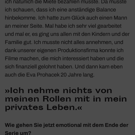
ich natür­lich die Miete bezahlen musste. Da musste
ich schauen, dass ich eine anstän­dige Balance
hinbe­komme. Ich hatte zum Glück auch einen Mann
an meiner Seite. Mal habe ich sehr viel gear­beitet
und mal er, es ging uns allen mit den Kindern und der
Familie gut. Ich musste nicht alles annehmen, und
dank unserer eigenen Produk­ti­ons­firma konnte ich
Filme machen, die mich inter­es­siert haben und die
sich finan­ziell gelohnt haben. Und dann kam eben
auch die Eva Prohacek 20 Jahre lang.
»Ich nehme nichts von
meinen Rollen mit in mein
privates Leben.«
Wie gehen Sie jetzt emotional mit dem Ende der
Serie um?