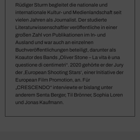
Rüdiger Sturm begleitet die nationale und
internationale Kultur- und Medienlandschaft seit
vielen Jahren als Journalist. Der studierte
Literaturwissenschaftler veröffentliche in einer
großen Zahl von Publikationen im In- und
Ausland und war auch an einzelnen
Buchveröffentlichungen beteiligt, darunter als
Koautor des Bands „Oliver Stone – La vita è una
questione di centimetri“. 2020 gehörte er der Jury
der ‚European Shooting Stars‘, einer Initiative der
European Film Promotion, an. Für
„CRESCENDO“ interviewte er bislang unter
anderem Senta Berger, Til Brönner, Sophia Loren
und Jonas Kaufmann.