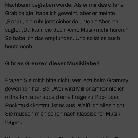
Nach­barin begraben wurde. Als er mir das offene
Grab zeigte, habe ich geweint, aber er meinte
„Schau, sie ruht jetzt sicher da unten.“ Aber ich
sagte: „Da kann sie doch keine Musik mehr hören.“
So habe ich das empfunden. Und so ist es auch
heute noch.
Gibt es Grenzen dieser Musik­liebe?
Fragen Sie mich bitte nicht, wer jetzt beim Grammy
gewonnen hat. Bei „Wer wird Millionär“ könnte ich
mithalten, aber sobald eine Frage zu Pop- oder
Rock­musik kommt, ist es aus. Weiß ich alles nicht.
Sie müssen mich schon nach klas­si­scher Musik
fragen.