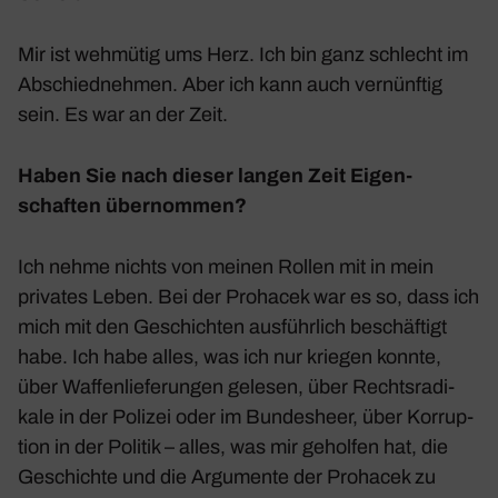
Mir ist wehmütig ums Herz. Ich bin ganz schlecht im
Abschied­nehmen. Aber ich kann auch vernünftig
sein. Es war an der Zeit.
Haben Sie nach dieser langen Zeit Eigen­
schaften über­nommen?
Ich nehme nichts von meinen Rollen mit in mein
privates Leben. Bei der Prohacek war es so, dass ich
mich mit den Geschichten ausführ­lich beschäf­tigt
habe. Ich habe alles, was ich nur kriegen konnte,
über Waffen­lie­fe­rungen gelesen, über Rechts­ra­di­
kale in der Polizei oder im Bundes­heer, über Korrup­
tion in der Politik – alles, was mir geholfen hat, die
Geschichte und die Argu­mente der Prohacek zu