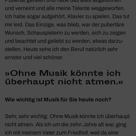
und verneint und alle meine Talente wegge­worfen.
Ich habe sogar aufge­hört, Klavier zu spielen. Das tut
mir leid. Das Einzige, was blieb, war der puber­täre
Wunsch, Schau­spie­lerin zu werden, sich zu zeigen
und beachtet und geliebt zu werden, etwas darzu­
stellen. Heute sehe ich den Beruf natür­lich sehr
ernster und viel schöner.
»Ohne Musik könnte ich
über­haupt nicht atmen.«
Wie wichtig ist Musik für Sie heute noch?
Sehr, sehr wichtig. Ohne Musik könnte ich über­haupt
nicht atmen. Als ich um die zehn Jahre alt war, ging
ich mit meinem Vater zum Friedhof, weil da eine