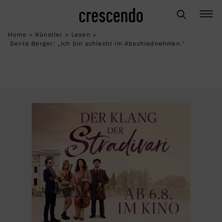
Home
>
Künstler
>
Lesen
>
Senta Berger: „Ich bin schlecht im Abschied­nehmen.“