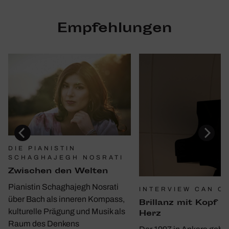
Empfehlungen
DIE PIANISTIN
SCHAGHAJEGH NOSRATI
Zwischen den Welten
Pianistin Schaghajegh Nosrati
INTERVIEW CAN C
über Bach als inneren Kompass,
Bril­lanz mit Kopf u
kulturelle Prägung und Musik als
Herz
Raum des Denkens