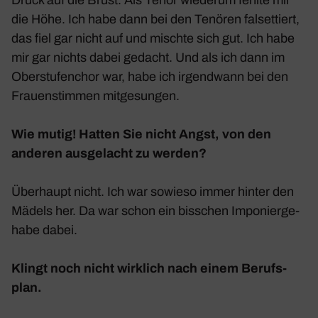
die Höhe. Ich habe dann bei den Tenören falset­tiert,
das fiel gar nicht auf und mischte sich gut. Ich habe
mir gar nichts dabei gedacht. Und als ich dann im
Ober­stu­fen­chor war, habe ich irgend­wann bei den
Frauen­stimmen mitge­sungen.
Wie mutig! Hatten Sie nicht Angst, von den
anderen ausge­lacht zu werden?
Über­haupt nicht. Ich war sowieso immer hinter den
Mädels her. Da war schon ein biss­chen Impo­nier­ge­
habe dabei.
Klingt noch nicht wirk­lich nach einem Berufs­
plan.