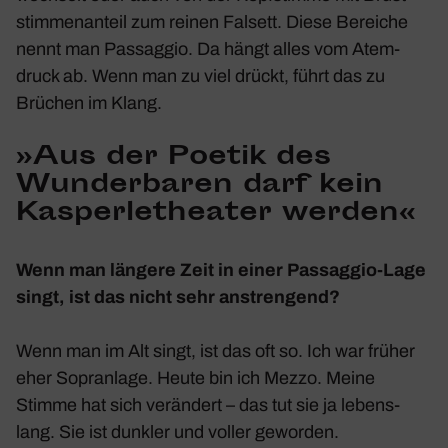
stim­men­an­teil zum reinen Falsett. Diese Bereiche
nennt man Pass­aggio. Da hängt alles vom Atem­
druck ab. Wenn man zu viel drückt, führt das zu
Brüchen im Klang.
»Aus der Poetik des
Wunder­baren darf kein
Kasper­le­theater werden«
Wenn man längere Zeit in einer Pass­aggio-Lage
singt, ist das nicht sehr anstren­gend?
Wenn man im Alt singt, ist das oft so. Ich war früher
eher Sopr­an­lage. Heute bin ich Mezzo. Meine
Stimme hat sich verän­dert – das tut sie ja lebens­
lang. Sie ist dunkler und voller geworden.