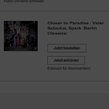
Fotos: Christine Schneider
Closer to Para­dise | Valer
Sabadus, Spark (Berlin
Clas­sics)
Jetzt bestellen
Jetzt anhören
Exklusiv für Abonnenten!