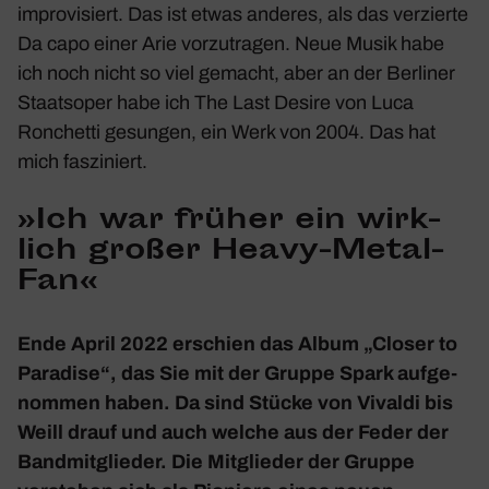
impro­vi­siert. Das ist etwas anderes, als das verzierte
Da capo einer Arie vorzu­tragen. Neue Musik habe
ich noch nicht so viel gemacht, aber an der Berliner
Staats­oper habe ich
The Last Desire
von Luca
Ronchetti gesungen, ein Werk von 2004. Das hat
mich faszi­niert.
»Ich war früher ein wirk­
lich großer Heavy-Metal-
Fan«
Ende April 2022 erschien das Album „Closer to
Para­dise“, das Sie mit der Gruppe Spark aufge­
nommen haben. Da sind Stücke von Vivaldi bis
Weill drauf und auch welche aus der Feder der
Band­mit­glieder. Die Mitglieder der Gruppe