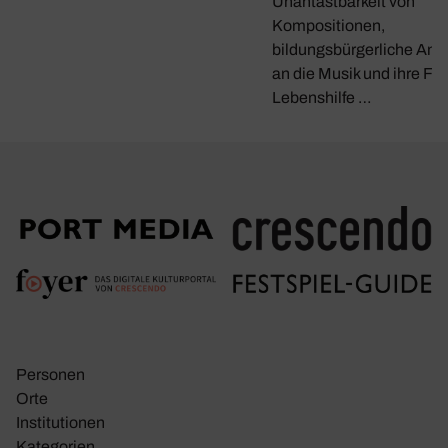
Unantastbarkeit von
Kompositionen,
bildungsbürgerliche Ans
an die Musik und ihre Fun
Lebenshilfe …
Personen
Orte
Insti­tu­tionen
Kate­go­rien