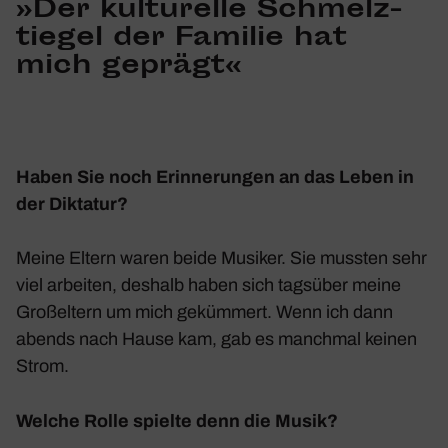
»
Der kultu­relle Schmelz­
tiegel der Familie hat
mich geprägt
«
Haben Sie noch Erin­ne­rungen an das Leben in
der Diktatur?
Meine Eltern waren beide Musiker. Sie mussten sehr
viel arbeiten, deshalb haben sich tags­über meine
Groß­el­tern um mich geküm­mert. Wenn ich dann
abends nach Hause kam, gab es manchmal keinen
Strom.
Welche Rolle spielte denn die Musik?