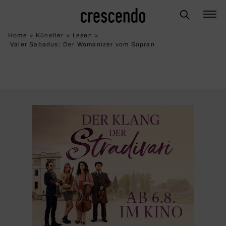
Home
>
Künstler
>
Lesen
>
Valer Sabadus: Der Woma­nizer vom Sopran