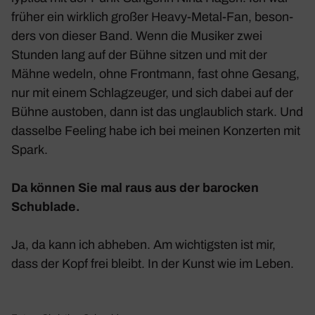
früher ein wirk­lich großer Heavy-Metal-Fan, beson­
ders von dieser Band. Wenn die Musiker zwei
Stunden lang auf der Bühne sitzen und mit der
Mähne wedeln, ohne Front­mann, fast ohne Gesang,
nur mit einem Schlag­zeuger, und sich dabei auf der
Bühne austoben, dann ist das unglaub­lich stark. Und
dasselbe Feeling habe ich bei meinen Konzerten mit
Spark.
Da können Sie mal raus aus der baro­cken
Schub­lade.
Ja, da kann ich abheben. Am wich­tigsten ist mir,
dass der Kopf frei bleibt. In der Kunst wie im Leben.