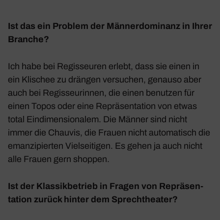
Ist das ein Problem der Männer­do­mi­nanz in Ihrer
Branche?
Ich habe bei Regis­seuren erlebt, dass sie einen in
ein Klischee zu drängen versu­chen, genauso aber
auch bei Regis­seu­rinnen, die einen benutzen für
einen Topos oder eine Reprä­sen­ta­tion von etwas
total Eindi­men­sio­nalem. Die Männer sind nicht
immer die Chauvis, die Frauen nicht auto­ma­tisch die
eman­zi­pierten Viel­sei­tigen. Es gehen ja auch nicht
alle Frauen gern shoppen.
Ist der Klas­sik­be­trieb in Fragen von Reprä­sen­
ta­tion zurück hinter dem Sprech­theater?