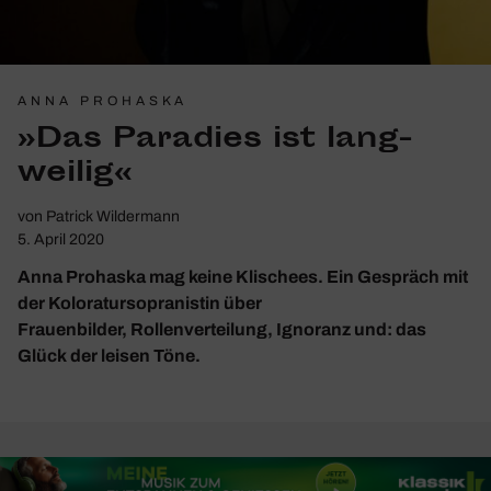
ANNA PROHASKA
»Das Para­dies ist lang­
weilig«
von
Patrick Wildermann
5. April 2020
Anna Prohaska mag keine Klischees. Ein Gespräch mit
der Koloratursopranistin über
Frauenbilder, Rollenverteilung, Ignoranz und: das
Glück der leisen Töne.