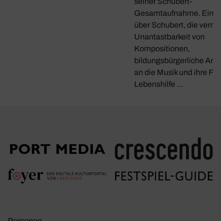
seiner Schubert-
Gesamtaufnahme. Ein G
über Schubert, die verme
Unantastbarkeit von
Kompositionen,
bildungsbürgerliche Ans
an die Musik und ihre Fun
Lebenshilfe …
Personen