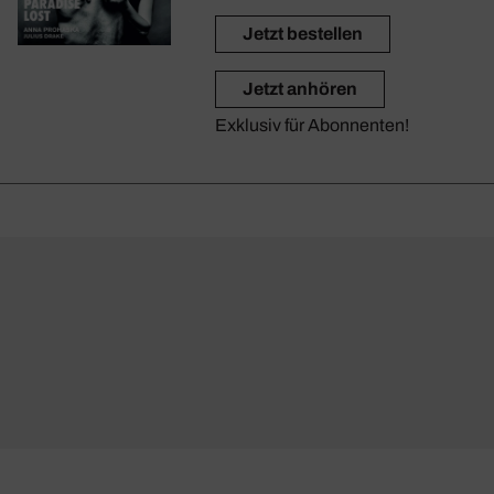
Jetzt bestellen
Jetzt anhören
Exklusiv für Abonnenten!