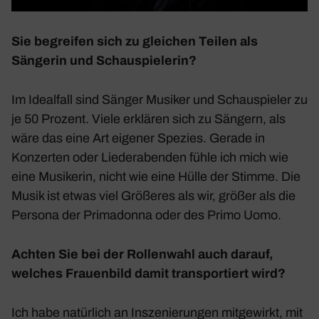
Sie begreifen sich zu glei­chen Teilen als
Sängerin und Schau­spie­lerin?
Im Ideal­fall sind Sänger Musiker und Schau­spieler zu
je 50 Prozent. Viele erklären sich zu Sängern, als
wäre das eine Art eigener Spezies. Gerade in
Konzerten oder Lieder­abenden fühle ich mich wie
eine Musi­kerin, nicht wie eine Hülle der Stimme. Die
Musik ist etwas viel Größeres als wir, größer als die
Persona der Prima­donna oder des Primo Uomo.
Achten Sie bei der Rollen­wahl auch darauf,
welches Frau­en­bild damit trans­por­tiert wird?
Ich habe natür­lich an Insze­nie­rungen mitge­wirkt, mit