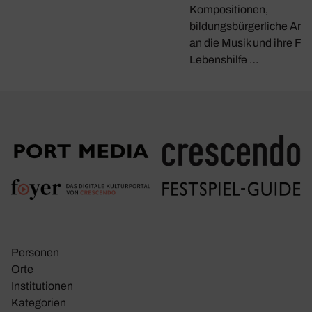
Kompositionen,
bildungsbürgerliche Ans
an die Musik und ihre Fun
Lebenshilfe …
Personen
Orte
Insti­tu­tionen
Kate­go­rien