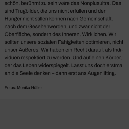
schön, berühmt zu sein wäre das Nonplus­ultra. Das
sind Trug­bilder, die uns nicht erfüllen und den
Hunger nicht stillen können nach Gemein­schaft,
nach dem Gese­hen­werden, und zwar nicht der
Ober­fläche, sondern des Inneren, Wirk­li­chen. Wir
sollten unsere sozialen Fähig­keiten opti­mieren, nicht
unser Äußeres. Wir haben ein Recht darauf, als Indi­
vi­duen respek­tiert zu werden. Und auf einen Körper,
der das Leben wider­spie­gelt. Lasst uns doch erstmal
an die Seele denken – dann erst ans Augen­lif­ting.
Fotos: Monika Höfler