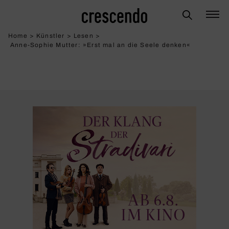
Home
>
Künstler
>
Lesen
>
Anne-Sophie Mutter: »Erst mal an die Seele denken«