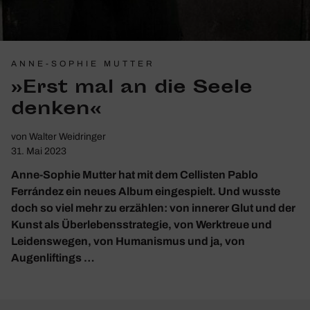
ANNE-SOPHIE MUTTER
»Erst mal an die Seele
denken«
von
Walter Weidringer
31. Mai 2023
Anne-Sophie Mutter hat mit dem Cellisten Pablo
Ferrández ein neues Album eingespielt. Und wusste
doch so viel mehr zu erzählen: von innerer Glut und der
Kunst als Überlebensstrategie, von Werktreue und
Leidenswegen, von Humanismus und ja, von
Augenliftings …