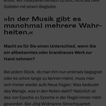
erfüllt. Wir musi­zieren einfach zu dritt, nicht als zwei
Solisten mit einem Begleiter.
»In der Musik gibt es
manchmal mehrere Wahr­
heiten.«
Macht es für Sie einen Unter­schied, wenn Sie
ein altbe­kanntes oder brand­neues Werk zur
Hand nehmen?
Bei jedem Stück, ob man ihm nun erst­mals begegnet
oder es schon lange zu kennen meint, muss man
sich immer wieder aufs Neue fragen: Was bedeutet
das Wenige, was in den Noten steht? Natür­lich ist
das von Epoche zu Epoche in der Regel immer mehr
geworden. Bei Jörg Widmanns Streich­quar­tett