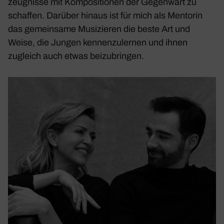
zeug­nisse mit Kompo­si­tionen der Gegen­wart zu
schaffen. Darüber hinaus ist für mich als Mentorin
das gemein­same Musi­zieren die beste Art und
Weise, die Jungen kennen­zu­lernen und ihnen
zugleich auch etwas beizu­bringen.