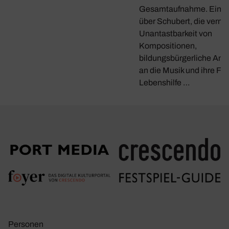
Gesamtaufnahme. Ein G
über Schubert, die verme
Unantastbarkeit von
Kompositionen,
bildungsbürgerliche Ans
an die Musik und ihre Fun
Lebenshilfe …
Personen