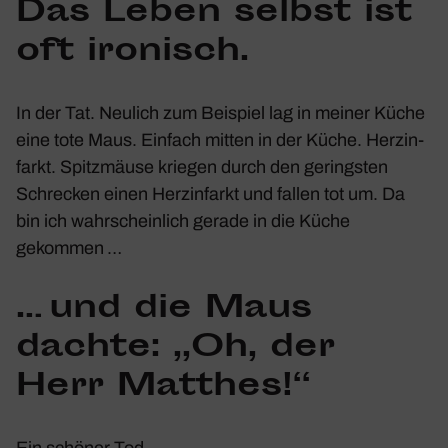
Das Leben selbst ist
oft ironisch.
In der Tat. Neulich zum Beispiel lag in meiner Küche
eine tote Maus. Einfach mitten in der Küche. Herz­in­
farkt. Spitz­mäuse kriegen durch den geringsten
Schre­cken einen Herz­in­farkt und fallen tot um. Da
bin ich wahr­schein­lich gerade in die Küche
gekommen …
… und die Maus
dachte: „Oh, der
Herr Matthes!“
Ein schöner Tod …