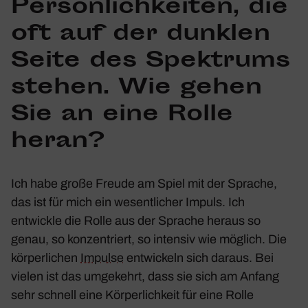
Persön­lich­keiten, die
oft auf der dunklen
Seite des Spek­trums
stehen. Wie gehen
Sie an eine Rolle
heran?
Ich habe große Freude am Spiel mit der Sprache,
das ist für mich ein wesent­li­cher Impuls. Ich
entwickle die Rolle aus der Sprache heraus so
genau, so konzen­triert, so intensiv wie möglich. Die
körper­li­chen
Impulse
entwi­ckeln sich daraus. Bei
vielen ist das umge­kehrt, dass sie sich am Anfang
sehr schnell eine Körper­lich­keit für eine Rolle