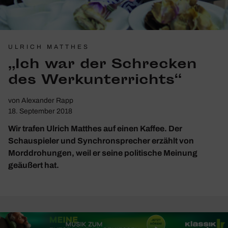
ULRICH MATTHES
„Ich war der Schre­cken
des Werk­un­ter­richts“
von
Alexander Rapp
18. September 2018
Wir trafen Ulrich Matthes auf einen Kaffee. Der
Schauspieler und Synchronsprecher erzählt von
Morddrohungen, weil er seine politische Meinung
geäußert hat.