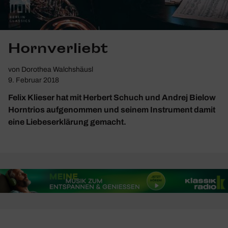
Horn­ver­liebt
von
Dorothea Walchshäusl
9. Februar 2018
Felix Klieser hat mit Herbert Schuch und Andrej Bielow
Horntrios aufgenommen und seinem Instrument damit
eine Liebeserklärung gemacht.