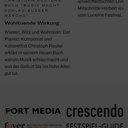
CHRISTOPH REUTERS
unveröffentlichten Live-
BUCH "MUSIK MACHT
Mitschnitte Herbert von 
SCHLAU-AUSSER M
vom Lucerne Festival.
ANCHE"
Wohl­tu­ende Wirkung
Wissen, Witz und Wahnsinn: Der
Pianist, Komponist und
Kabarettist Christoph Reuter
erklärt in seinem neuen Buch,
warum Musik schlau macht und
von der Geburt bis ins hohe Alter
gut tut.