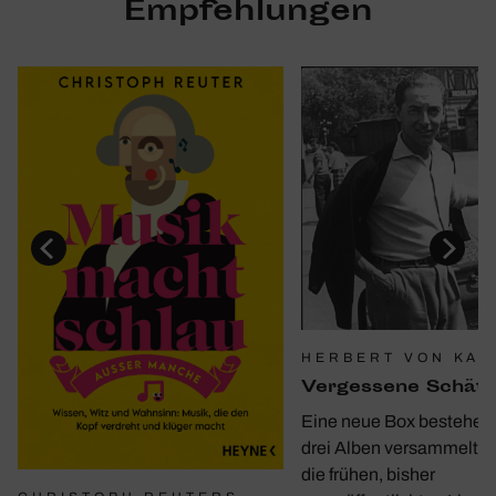
Empfehlungen
HERBERT VON KAR
Verges­sene Schät
Eine neue Box bestehen
drei Alben versammelt e
die frühen, bisher