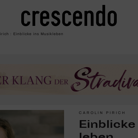
irich : Einblicke ins Musik­leben
CAROLIN PIRICH
Einblicke
leben