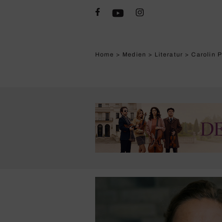
Home
>
Medien
>
Literatur
>
Carolin P