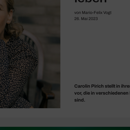
von
Mario-Felix Vogt
26. Mai 2023
Carolin Pirich stellt in 
vor, die in verschiedenen
sind.