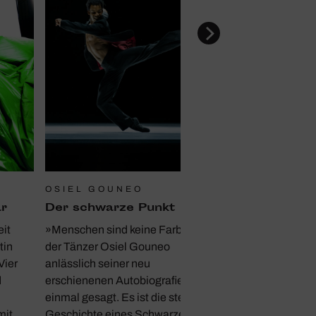
OSIEL GOUNEO
r
Der schwarze Punkt
it
»Menschen sind keine Farbe« hat
tin
der Tänzer Osiel Gouneo
Vier
anlässlich seiner neu
d
erschienenen Autobiografie
einmal gesagt. Es ist die steinige
mit
Geschichte eines Schwarzen, der