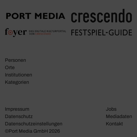
Personen
Orte
Insti­tu­tionen
Kate­go­rien
Impressum
Jobs
Daten­schutz
Media­daten
Daten­schutz­ein­stel­lungen
Kontakt
©Port Media GmbH 2026