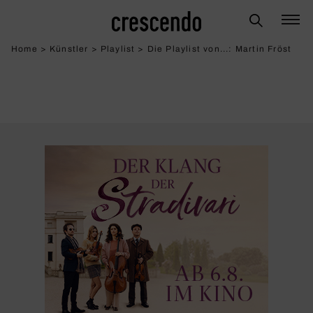
Home
>
Künstler
>
Playlist
>
Die Playlist von...: Martin Fröst