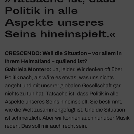
»Tatsache ist, dass
Politik in alle
Aspekte unseres
Seins hinein­spielt.«
CRESCENDO: Weil die Situa­tion – vor allem in
Ihrem Heimat­land – quälend ist?
Gabriela Montero:
Ja, leider. Wir denken oft über
Politik nach, als wäre es etwas, was uns nichts
angeht und mit unserer globalen Gesell­schaft gar
nichts zu tun hat. Tatsache ist, dass Politik in alle
Aspekte unseres Seins hinein­spielt. Sie bestimmt,
wie die Welt zusam­men­ge­fügt ist. Und die Situa­tion
ist schmerz­lich. Aber wir können auch nur über Musik
reden. Das soll mir auch recht sein.