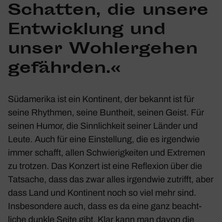
Schatten, die unsere
Entwick­lung und
unser Wohl­ergehen
gefährden.«
Südame­rika ist ein Konti­nent, der bekannt ist für
seine Rhythmen, seine Bunt­heit, seinen Geist. Für
seinen Humor, die Sinn­lich­keit seiner Länder und
Leute. Auch für eine Einstel­lung, die es irgendwie
immer schafft, allen Schwie­rig­keiten und Extremen
zu trotzen. Das Konzert ist eine Refle­xion über die
Tatsache, dass das zwar alles irgendwie zutrifft, aber
dass Land und Konti­nent noch so viel mehr sind.
Insbe­son­dere auch, dass es da eine ganz beacht­
liche dunkle Seite gibt. Klar kann man davon die