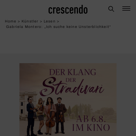
Home
>
Künstler
>
Lesen
>
Gabriela Montero: „Ich suche keine Unsterb­lich­keit“