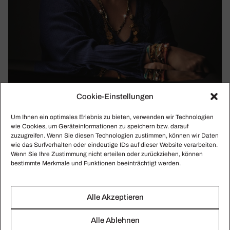
Cookie-Einstellungen
Um Ihnen ein optimales Erlebnis zu bieten, verwenden wir Technologien
wie Cookies, um Geräteinformationen zu speichern bzw. darauf
zuzugreifen. Wenn Sie diesen Technologien zustimmen, können wir Daten
wie das Surfverhalten oder eindeutige IDs auf dieser Website verarbeiten.
Wenn Sie Ihre Zustimmung nicht erteilen oder zurückziehen, können
bestimmte Merkmale und Funktionen beeinträchtigt werden.
Alle Akzeptieren
Gabriela Montero: „Mein Ziel ist es, unter die
Ober­fläche zu kommen, um wirk­lich heraus­zu­
Alle Ablehnen
finden,
was in diesen Ländern los ist.“