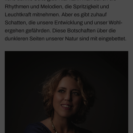
Rhythmen und Melo­dien, die Sprit­zig­keit und
Leucht­kraft mitnehmen. Aber es gibt zuhauf
Schatten, die unsere Entwick­lung und unser Wohl­
ergehen gefährden. Diese Botschaften über die
dunk­leren Seiten unserer Natur sind mit einge­bettet.