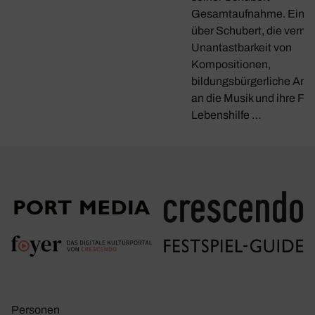
Gesamtaufnahme. Ein G
über Schubert, die verme
Unantastbarkeit von
Kompositionen,
bildungsbürgerliche Ans
an die Musik und ihre Fun
Lebenshilfe …
Personen