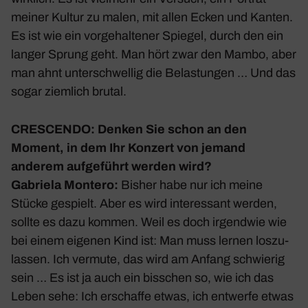
meiner Kultur zu malen, mit allen Ecken und Kanten.
Es ist wie ein vorge­hal­tener Spiegel, durch den ein
langer Sprung geht. Man hört zwar den Mambo, aber
man ahnt unter­schwellig die Belas­tungen … Und das
sogar ziem­lich brutal.
CRESCENDO: Denken Sie schon an den
Moment, in dem Ihr Konzert von jemand
anderem aufge­führt werden wird?
Gabriela Montero:
Bisher habe nur ich meine
Stücke gespielt. Aber es wird inter­es­sant werden,
sollte es dazu kommen. Weil es doch irgendwie wie
bei einem eigenen Kind ist: Man muss lernen loszu­
lassen. Ich vermute, das wird am Anfang schwierig
sein … Es ist ja auch ein biss­chen so, wie ich das
Leben sehe: Ich erschaffe etwas, ich entwerfe etwas