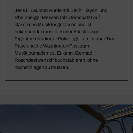
Jens F. Laurson wurde mit Bach, Haydn, und
Rheinberger Messen (als Domspatz) auf
klassische Musik losgelassen und ist
bekennender musikalischer Allesfresser.
Eigentlich studierter Politologe kam er über Tim
Page und die Washington Post zum
Musikjournalismus. Er kann „Gennadi
Roschdestwenski“ buchstabieren, ohne
nachschlagen zu müssen.