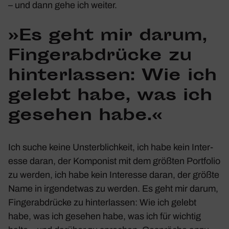
– und dann gehe ich weiter.
»Es geht mir darum,
Finger­ab­drücke zu
hinter­lassen: Wie ich
gelebt habe, was ich
gesehen habe.«
Ich suche keine Unsterb­lich­keit, ich habe kein Inter­
esse daran, der Kompo­nist mit dem größten Port­folio
zu werden, ich habe kein Inter­esse daran, der größte
Name in irgend­etwas zu werden. Es geht mir darum,
Finger­ab­drücke zu hinter­lassen: Wie ich gelebt
habe, was ich gesehen habe, was ich für wichtig