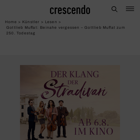
Home
>
Künstler
>
Lesen
>
Gottlieb Muffat: Beinahe vergessen – Gott­lieb Muffat zum
250. Todestag