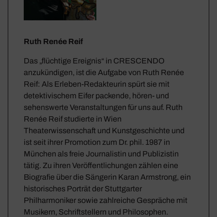
Ruth Renée Reif
Das „flüchtige Ereignis“ in CRESCENDO
anzukündigen, ist die Aufgabe von Ruth Renée
Reif: Als Erleben-Redakteurin spürt sie mit
detektivischem Eifer packende, hören- und
sehenswerte Veranstaltungen für uns auf. Ruth
Renée Reif studierte in Wien
Theaterwissenschaft und Kunstgeschichte und
ist seit ihrer Promotion zum Dr. phil. 1987 in
München als freie Journalistin und Publizistin
tätig. Zu ihren Veröffentlichungen zählen eine
Biografie über die Sängerin Karan Armstrong, ein
historisches Porträt der Stuttgarter
Philharmoniker sowie zahlreiche Gespräche mit
Musikern, Schriftstellern und Philosophen.