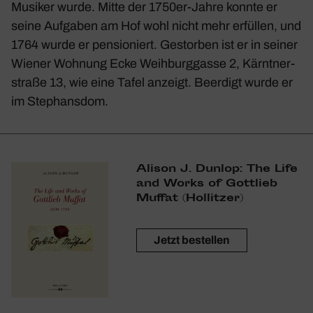
Musiker wurde. Mitte der 1750er-Jahre konnte er
seine Aufgaben am Hof wohl nicht mehr erfüllen, und
1764 wurde er pensio­niert. Gestorben ist er in seiner
Wiener Wohnung Ecke Weih­burg­gasse 2, Kärnt­ner­
straße 13, wie eine Tafel anzeigt. Beer­digt wurde er
im Stephansdom.
Alison J. Dunlop: The Life
and Works of Gott­lieb
Muffat (Hollitzer)
Jetzt bestellen