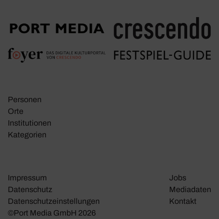
Personen
Orte
Insti­tu­tionen
Kate­go­rien
Impressum
Jobs
Daten­schutz
Media­daten
Daten­schutz­ein­stel­lungen
Kontakt
©Port Media GmbH 2026