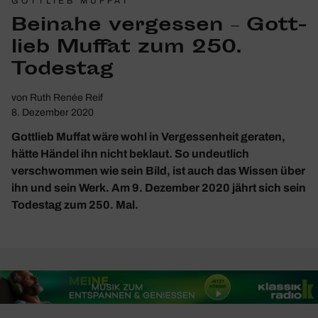
GOTTLIEB MUFFAT
Beinahe vergessen – Gott­
lieb Muffat zum 250.
Todestag
von
Ruth Renée Reif
8. Dezember 2020
Gottlieb Muffat wäre wohl in Vergessenheit geraten,
hätte Händel ihn nicht beklaut. So undeutlich
verschwommen wie sein Bild, ist auch das Wissen über
ihn und sein Werk. Am 9. Dezember 2020 jährt sich sein
Todestag zum 250. Mal.