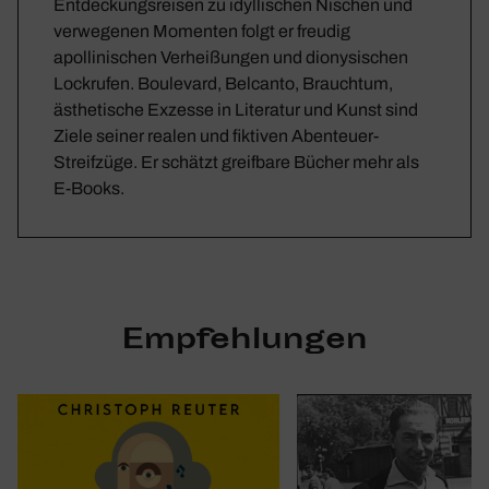
Entdeckungsreisen zu idyllischen Nischen und
verwegenen Momenten folgt er freudig
apollinischen Verheißungen und dionysischen
Lockrufen. Boulevard, Belcanto, Brauchtum,
ästhetische Exzesse in Literatur und Kunst sind
Ziele seiner realen und fiktiven Abenteuer-
Streifzüge. Er schätzt greifbare Bücher mehr als
E-Books.
Empfehlungen