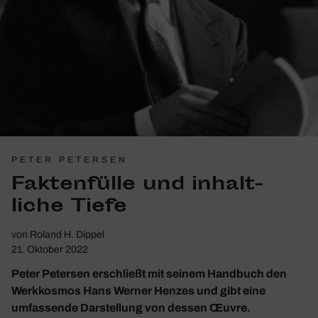
PETER PETERSEN
Fakten­fülle und inhalt­
liche Tiefe
von
Roland H. Dippel
21. Oktober 2022
Peter Petersen erschließt mit seinem Handbuch den
Werkkosmos Hans Werner Henzes und gibt eine
umfassende Darstellung von dessen Œuvre.