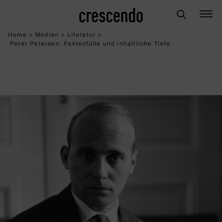
Home
>
Medien
>
Literatur
>
Peter Petersen: Fakten­fülle und inhalt­liche Tiefe