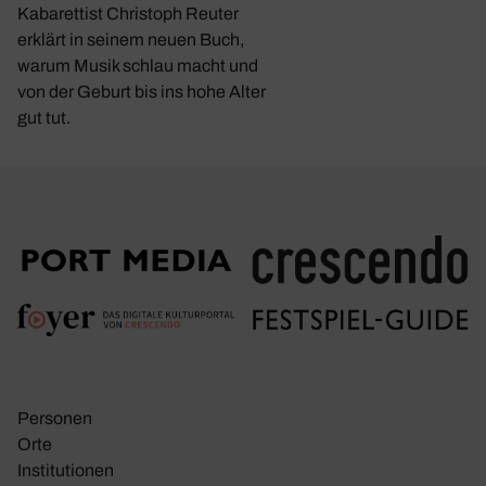
Kabarettist Christoph Reuter
erklärt in seinem neuen Buch,
warum Musik schlau macht und
von der Geburt bis ins hohe Alter
gut tut.
Personen
Orte
Insti­tu­tionen