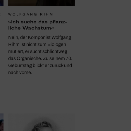
2
WOLFGANG RIHM
»Ich suche das pflanz­
liche Wachstum«
Nein, der Komponist Wolfgang
Rihm ist nicht zum Biologen
mutiert, er sucht schlichtweg
das Organische. Zu seinem 70.
Geburtstag blickt er zurück und
nach vorne.