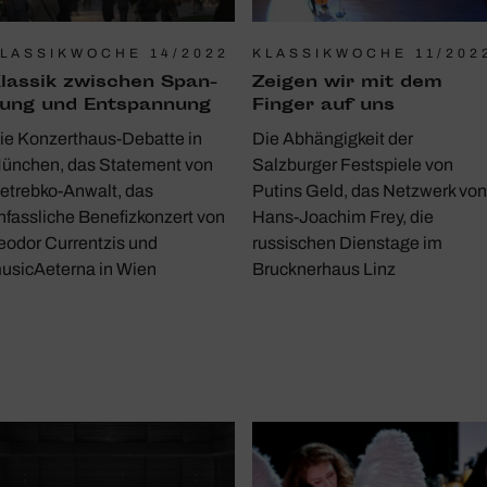
LASSIKWOCHE 14/2022
KLASSIKWOCHE 11/202
lassik zwischen Span­
Zeigen wir mit dem
ung und Entspan­nung
Finger auf uns
ie Konzerthaus-Debatte in
Die Abhängigkeit der
ünchen, das Statement von
Salzburger Festspiele von
etrebko-Anwalt, das
Putins Geld, das Netzwerk von
nfassliche Benefizkonzert von
Hans-Joachim Frey, die
eodor Currentzis und
russischen Dienstage im
usicAeterna in Wien
Brucknerhaus Linz