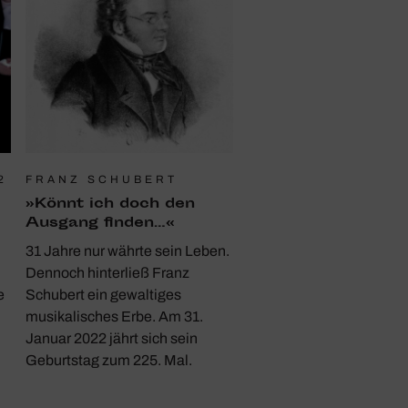
2
FRANZ SCHUBERT
»Könnt ich doch den
Ausgang finden…«
31 Jahre nur währte sein Leben.
Dennoch hinterließ Franz
e
Schubert ein gewaltiges
musikalisches Erbe. Am 31.
Januar 2022 jährt sich sein
Geburtstag zum 225. Mal.