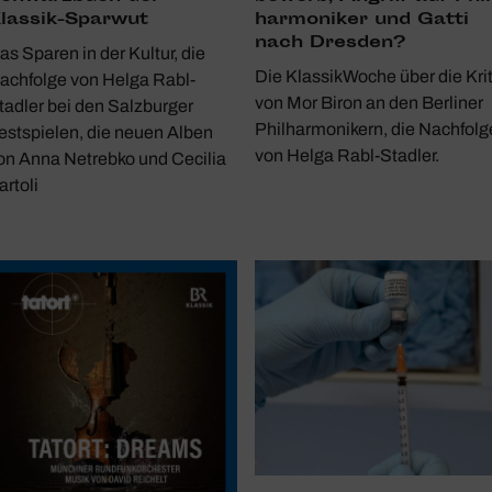
lassik-Sparwut
har­mo­niker und Gatti
nach Dresden?
as Sparen in der Kultur, die
Die KlassikWoche über die Krit
achfolge von Helga Rabl-
von Mor Biron an den Berliner
tadler bei den Salzburger
Philharmonikern, die Nachfolg
estspielen, die neuen Alben
von Helga Rabl-Stadler.
on Anna Netrebko und Cecilia
artoli