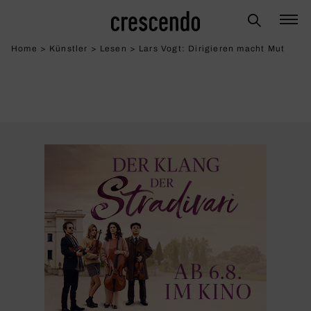
Home
>
Künstler
>
Lesen
>
Lars Vogt: Diri­gieren macht Mut