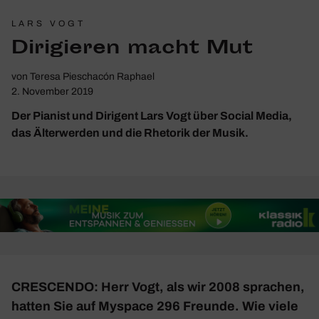
LARS VOGT
Diri­gieren macht Mut
von
Teresa Pieschacón Raphael
2. November 2019
Der Pianist und Dirigent Lars Vogt über Social Media,
das Älterwerden und die Rhetorik der Musik.
CRESCENDO: Herr Vogt, als wir 2008 spra­chen,
hatten Sie auf Myspace 296 Freunde. Wie viele