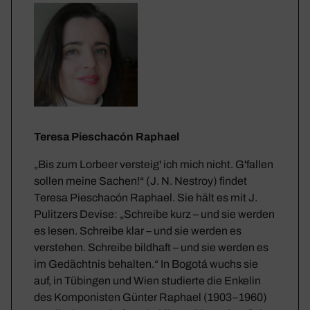
Teresa Pieschacón Raphael
„Bis zum Lorbeer versteig' ich mich nicht. G'fallen
sollen meine Sachen!“ (J. N. Nestroy) findet
Teresa Pieschacón Raphael. Sie hält es mit J.
Pulitzers Devise: „Schreibe kurz – und sie werden
es lesen. Schreibe klar – und sie werden es
verstehen. Schreibe bildhaft – und sie werden es
im Gedächtnis behalten.“ In Bogotá wuchs sie
auf, in Tübingen und Wien studierte die Enkelin
des Komponisten Günter Raphael (1903–1960)