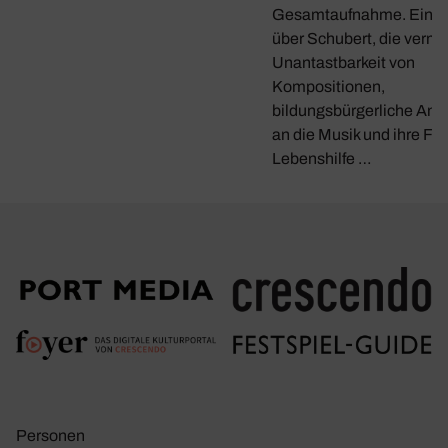
Gesamtaufnahme. Ein G
über Schubert, die verme
Unantastbarkeit von
Kompositionen,
bildungsbürgerliche Ans
an die Musik und ihre Fun
Lebenshilfe …
Personen