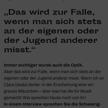
„Das wird zur Falle,
wenn man sich stets
an der eigenen oder
der Jugend anderer
misst.“
Immer wich­tiger wurde auch die Optik.
Aber das wird zur Falle, wenn man sich stets an der
eigenen oder der Jugend anderer misst. Wenn ich an
Clara Haskil
denke: in der Erschei­nung eher ein
graues Mäus­chen – aber was hat die für Musik
gemacht! Wie spre­chen heute noch von ihr!
In einem Inter­view spre­chen Sie die Schwie­rig­