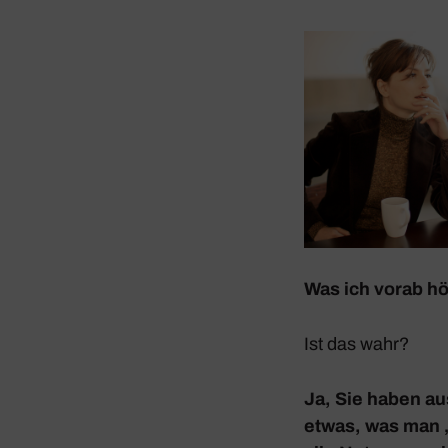
Was ich vorab hö
Ist das wahr?
Ja, Sie haben aus 
etwas, was man „l