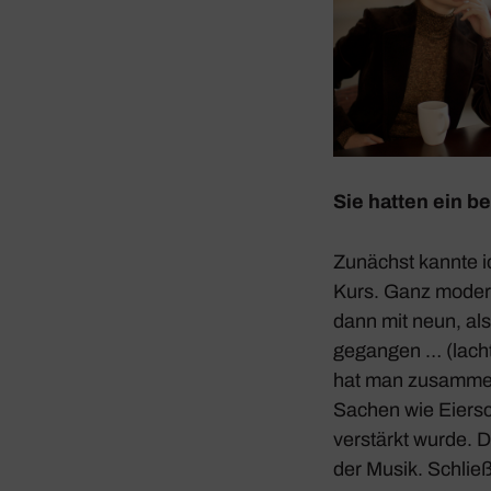
Sie hatten ein bes
Zunächst kannte i
Kurs. Ganz modern,
dann mit neun, als
gegangen … (lacht
hat man zusammen 
Sachen wie Eier­s
verstärkt wurde. D
der Musik. Schließ