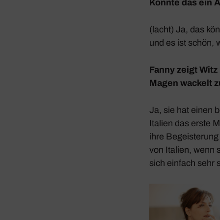
Könnte das ein 
(lacht) Ja, das kö
und es ist schön, 
Fanny zeigt Witz 
Magen wackelt zu
Ja, sie hat einen 
Italien das erste 
ihre Begeis­te­run
von Italien, wenn 
sich einfach sehr s