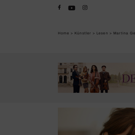
Home
>
Künstler
>
Lesen
>
Martina Ge