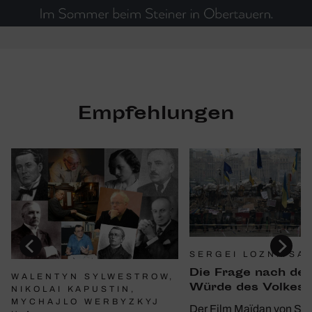
Empfehlungen
SERGEI LOZNITSA
Die Frage nach der
WALENTYN SYLWESTROW,
Würde des Volkes
NIKOLAI KAPUSTIN,
MYCHAJLO WERBYZKYJ
Der Film Maïdan von Ser