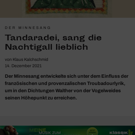
DER MINNESANG
Tandaradei, sang die
Nach­ti­gall lieb­lich
von
Klaus Kalchschmid
14. Dezember 2021
Der Minnesang entwickelte sich unter dem Einfluss der
französischen und provenzalischen Troubadourlyrik,
um in den Dichtungen Walther von der Vogelweides
seinen Höhepunkt zu erreichen.