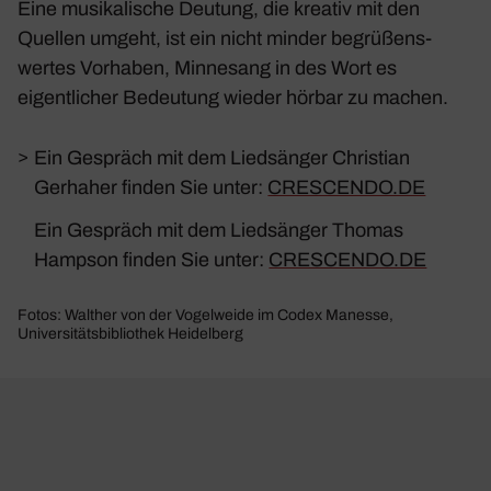
Eine musi­ka­li­sche Deutung, die kreativ mit den
Quellen umgeht, ist ein nicht minder begrü­ßens­
wertes Vorhaben, Minne­sang in des Wort es
eigent­li­cher Bedeu­tung wieder hörbar zu machen.
>
Ein Gespräch mit dem Liedsänger Christian
Gerhaher finden Sie unter:
CRESCENDO.DE
Ein Gespräch mit dem Liedsänger Thomas
Hampson finden Sie unter:
CRESCENDO.DE
Fotos: Walther von der Vogelweide im Codex Manesse,
Universitätsbibliothek Heidelberg