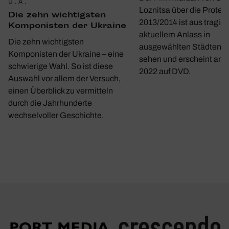
U.A.
Loznitsa über die Protes
Die zehn wich­tigsten
2013/2014 ist aus tragis
Kompo­nisten der Ukraine
aktuellem Anlass in
Die zehn wichtigsten
ausgewählten Städten w
Komponisten der Ukraine – eine
sehen und erscheint am 1
schwierige Wahl. So ist diese
2022 auf DVD.
Auswahl vor allem der Versuch,
einen Überblick zu vermitteln
durch die Jahrhunderte
wechselvoller Geschichte.