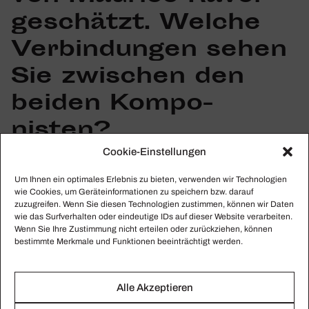
geschätzt. Welche
Verbin­dungen sehen
Sie zwischen den
beiden Kompo­
nisten?
Cookie-Einstellungen
Viel mehr inter­es­siert mich, was sie vonein­ander
Um Ihnen ein optimales Erlebnis zu bieten, verwenden wir Technologien
unter­scheidet. Ich vermeide es, ihre Werke in einem
wie Cookies, um Geräteinformationen zu speichern bzw. darauf
zuzugreifen. Wenn Sie diesen Technologien zustimmen, können wir Daten
Programm zusam­men­zu­bringen, denn dann würden
wie das Surfverhalten oder eindeutige IDs auf dieser Website verarbeiten.
sie mir zu ähnlich klingen. Man kann höchs­tens
Wenn Sie Ihre Zustimmung nicht erteilen oder zurückziehen, können
bestimmte Merkmale und Funktionen beeinträchtigt werden.
Ravels
Boléro
mit
Ibéria
von Debussy verbinden,
aber das ist eine Ausnahme. Anders als Ravel war
Debussy nicht beson­ders an Farben inter­es­siert.
Alle Akzeptieren