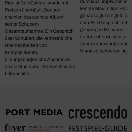
durchaus ungewöhnlich.
Pianist Can Çakmur wurde mit
könnte Maximilian Haber
Preisen überhäuft. Soeben
genauso gut ein gefeierte
erschien das sechste Album
sein. Ein Gespräch mit 
seiner Schubert-
gebürtigen Münchner, de
Gesamtaufnahme. Ein Gespräch
Leben schon in sehr jun
über Schubert, die vermeintliche
Jahren dem spätromant
Unantastbarkeit von
Klang verschrieben hat.
Kompositionen,
bildungsbürgerliche Ansprüche
an die Musik und ihre Funktion als
Lebenshilfe …