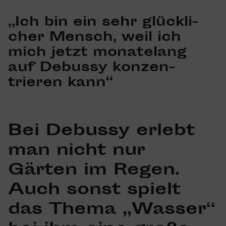
„Ich bin ein sehr glück­li­
cher Mensch, weil ich
mich jetzt mona­te­lang
auf Debussy konzen­
trieren kann“
Bei Debussy erlebt
man nicht nur
Gärten im Regen.
Auch sonst spielt
das Thema „Wasser“