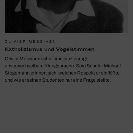
OLIVIER MESSIAEN
Katho­li­zismus und ­Vogel­stimmen
Olivier Messiaen schuf eine einzigartige,
unverwechselbare Klangsprache. Sein Schüler Michael
Stegemann erinnert sich, welchen Respekt er einflößte
und wie er seinen Studenten nur eine Frage stellte.