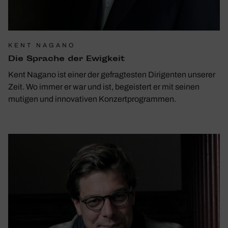
KENT NAGANO
Die Sprache der Ewig­keit
Kent Nagano ist einer der gefragtesten Dirigenten unserer
Zeit. Wo immer er war und ist, begeistert er mit seinen
mutigen und innovativen Konzertprogrammen.