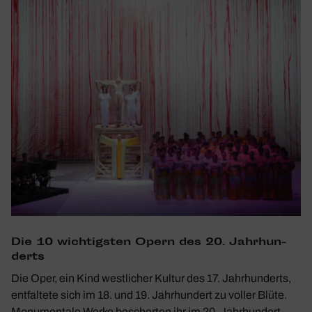
Die 10 wich­tigsten Opern des 20. Jahr­hun­
derts
Die Oper, ein Kind westlicher Kultur des 17. Jahrhunderts,
entfaltete sich im 18. und 19. Jahrhundert zu voller Blüte.
Monumentale Werke bescherten ihr im 20. Jahrhundert