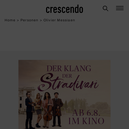
Home
>
Personen
>
Olivier Messiaen