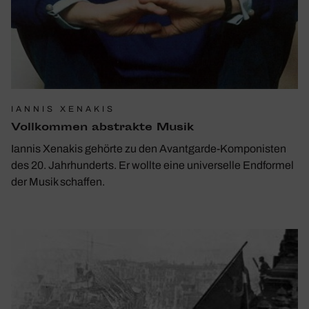
IANNIS XENAKIS
Voll­kommen abstrakte Musik
Iannis Xenakis gehörte zu den Avantgarde-Komponisten
des 20. Jahrhunderts. Er wollte eine universelle Endformel
der Musik schaffen.