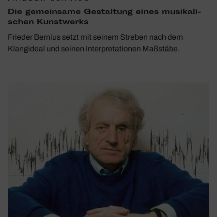
Die gemein­same Gestal­tung eines musi­ka­li­
schen Kunst­werks
Frieder Bernius setzt mit seinem Streben nach dem
Klangideal und seinen Interpretationen Maßstäbe.