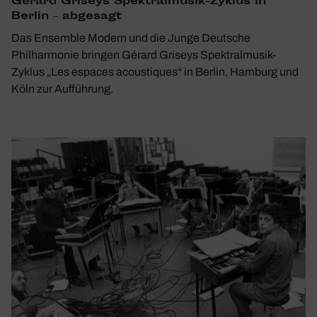
Gérard Griseys Spek­tral­musik-Zyklus in
Berlin – abge­sagt
Das Ensemble Modern und die Junge Deutsche
Philharmonie bringen Gérard Griseys Spektralmusik-
Zyklus „Les espaces acoustiques“ in Berlin, Hamburg und
Köln zur Aufführung.