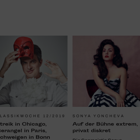
LASSIKWOCHE 12/2019
SONYA YONCHEVA
treik in Chicago,
Auf der Bühne extrem,
erangel in Paris,
privat diskret ­
chweigen in Bonn