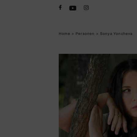
Home
>
Personen
>
Sonya Yoncheva