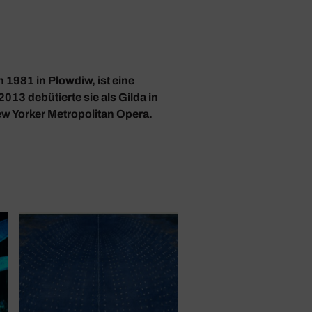
1981 in Plowdiw, ist eine
013 debütierte sie als Gilda in
ew Yorker Metropolitan Opera.