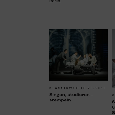
Berlin.
KLASSIKWOCHE 20/2019
Singen, studieren –
K
stem­peln
S
G
S