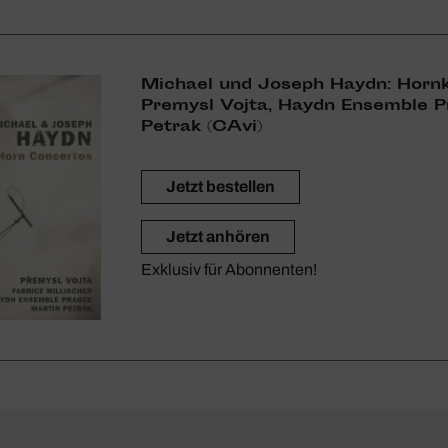
Michael und Joseph Haydn: Horn­ko
Premysl Vojta, Haydn Ensemble P
Petrak (CAvi)
Jetzt bestellen
Jetzt anhören
Exklusiv für Abonnenten!