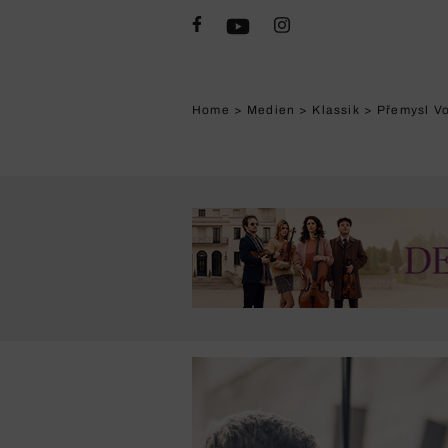
Home
>
Medien
>
Klassik
>
Přemysl Vo