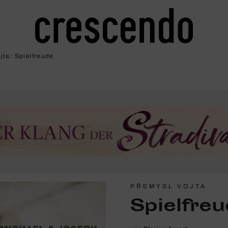
jta: Spiel­freude
PŘEMYSL VOJTA
Spiel­fre