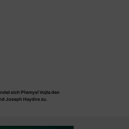
ndet sich Přemysl Vojta den
nd Joseph Haydns zu.