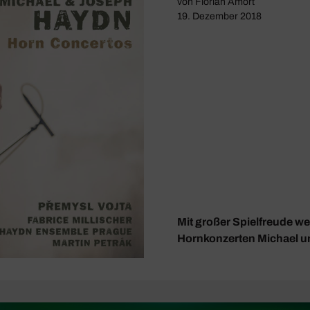
von
Florian Amort
19. Dezember 2018
Mit großer Spielfreude we
Hornkonzerten Michael u