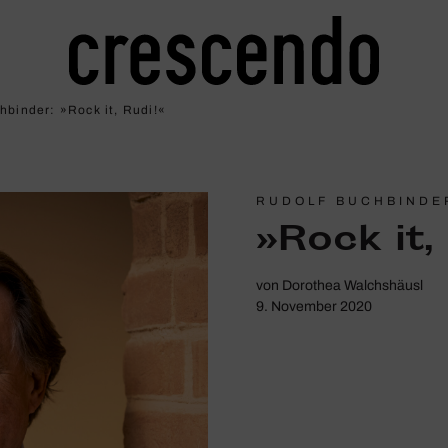
hbinder: »Rock it, Rudi!«
RUDOLF BUCHBINDE
»Rock it,
von
Dorothea Walchshäusl
9. November 2020