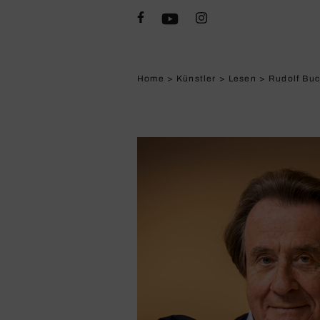
Home
>
Künstler
>
Lesen
>
Rudolf Buc