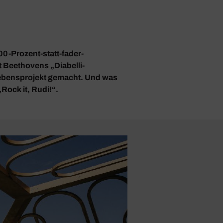
0-Prozent-statt-fader-
 Beethovens „Diabelli-
Lebensprojekt gemacht. Und was
Rock it, Rudi!“.