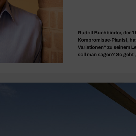
Rudolf Buchbinder, der 10
Kompromisse-Pianist, hat
Variationen“ zu seinem 
soll man sagen? So geht „