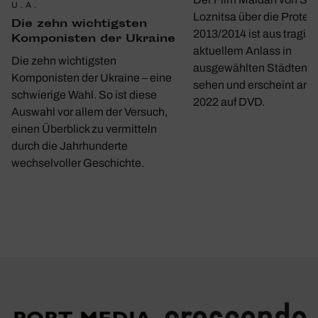
U.A.
Loznitsa über die Protes
Die zehn wich­tigsten
2013/2014 ist aus tragis
Kompo­nisten der Ukraine
aktuellem Anlass in
Die zehn wichtigsten
ausgewählten Städten w
Komponisten der Ukraine – eine
sehen und erscheint am 1
schwierige Wahl. So ist diese
2022 auf DVD.
Auswahl vor allem der Versuch,
einen Überblick zu vermitteln
durch die Jahrhunderte
wechselvoller Geschichte.