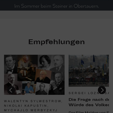
Empfehlungen
SERGEI LOZNITSA
Die Frage nach der
WALENTYN SYLWESTROW,
Würde des Volkes
NIKOLAI KAPUSTIN,
MYCHAJLO WERBYZKYJ
Der Film Maïdan von Ser