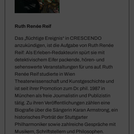
Ruth Renée Reif
Das „flüchtige Ereignis“ in CRESCENDO
anzukündigen, ist die Aufgabe von Ruth Renée
Reif: Als Erleben-Redakteurin spürt sie mit
detektivischem Eifer packende, hören- und
sehenswerte Veranstaltungen für uns auf. Ruth
Renée Reif studierte in Wien
Theaterwissenschaft und Kunstgeschichte und
ist seit ihrer Promotion zum Dr. phil. 1987 in
München als freie Journalistin und Publizistin
tätig. Zu ihren Veröffentlichungen zählen eine
Biografie über die Sängerin Karan Armstrong, ein
historisches Porträt der Stuttgarter
Philharmoniker sowie zahlreiche Gespräche mit
Musikern, Schriftstellern und Philosophen.